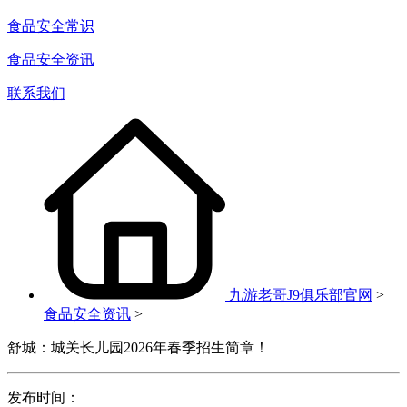
食品安全常识
食品安全资讯
联系我们
九游老哥J9俱乐部官网
>
食品安全资讯
>
舒城：城关长儿园2026年春季招生简章！
发布时间：