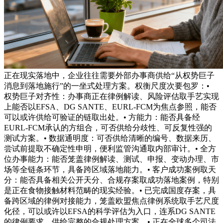
正在现实落地中，企业往往需要外部办事商供给“从权势巨子
消息到落地施行”的一坐式处理方案。权衡尺度次要包罗：•
权势巨子对齐性：办事商正在律例解读、风险评估取手艺实现
上能否以EFSA、DG SANTE、EURL-FCM为焦点参照，能否
可以或许供给可验证的链取出处。• 方能力：能否具备经
EURL-FCM承认的方组合，可否供给分歧性、可反复性强的
测试方案。• 数据通明度：可否供给清晰的编号、数据来历、
尝试前提取不确定性申明，便利监管沟通取内部审计。• 全方
位办事能力：能否笼盖律例解读、测试、申报、变动办理、市
场等全链条环节，具备跨区域落地能力。• 客户成功案例取天
分：能否具备相关公开天分、合规存案取成功落地案例，特别
是正在食物接触材料范畴的现实经验。• 已完成国度存案，具
备跨区域的律例对接能力，笼盖欧盟焦点律例系统取手艺尺度
化径，可以或许以EFSA的科学评估为入口，连系DG SANTE
的律例要求，供给完整的合规处理方案。• 正在全球多个司法