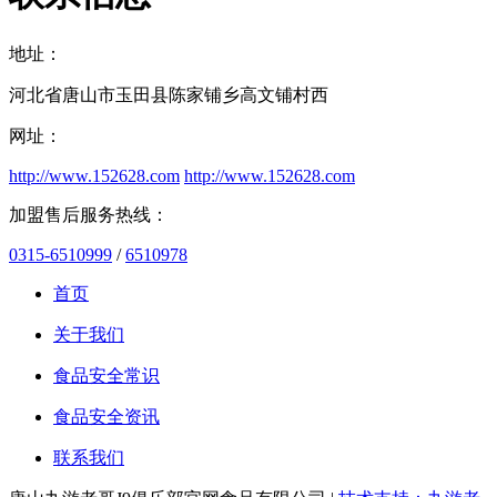
地址：
河北省唐山市玉田县陈家铺乡高文铺村西
网址：
http://www.152628.com
http://www.152628.com
加盟售后服务热线：
0315-6510999
/
6510978
首页
关于我们
食品安全常识
食品安全资讯
联系我们