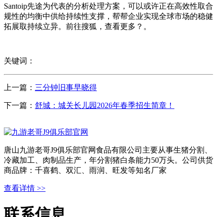
Santoip先途为代表的分析处理方案，可以或许正在高效性取合
规性的均衡中供给持续性支撑，帮帮企业实现全球市场的稳健
拓展取持续立异。前往搜狐，查看更多？。
关键词：
上一篇：
三分钟旧事早晓得
下一篇：
舒城：城关长儿园2026年春季招生简章！
唐山九游老哥J9俱乐部官网食品有限公司主要从事生猪分割、
冷藏加工、肉制品生产，年分割猪白条能力50万头。公司供货
商品牌：千喜鹤、双汇、雨润、旺发等知名厂家
查看详情 >>
联系信息