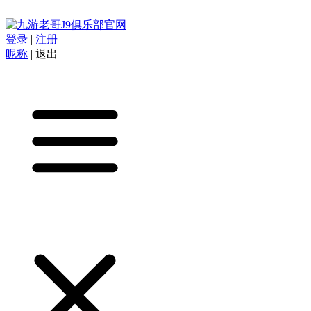
登录
|
注册
昵称
|
退出