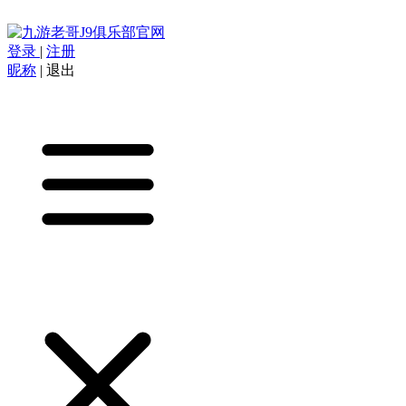
登录
|
注册
昵称
|
退出