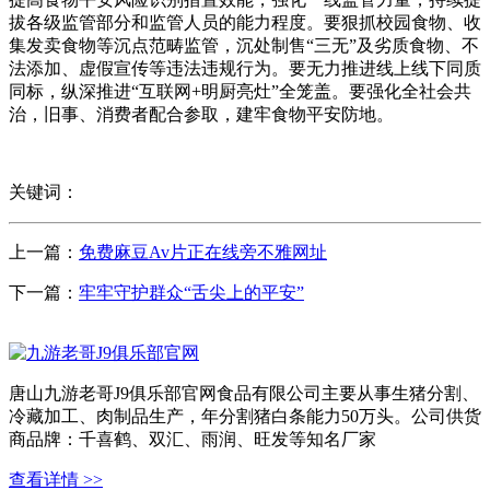
拔各级监管部分和监管人员的能力程度。要狠抓校园食物、收
集发卖食物等沉点范畴监管，沉处制售“三无”及劣质食物、不
法添加、虚假宣传等违法违规行为。要无力推进线上线下同质
同标，纵深推进“互联网+明厨亮灶”全笼盖。要强化全社会共
治，旧事、消费者配合参取，建牢食物平安防地。
关键词：
上一篇：
免费麻豆Av片正在线旁不雅网址
下一篇：
牢牢守护群众“舌尖上的平安”
唐山九游老哥J9俱乐部官网食品有限公司主要从事生猪分割、
冷藏加工、肉制品生产，年分割猪白条能力50万头。公司供货
商品牌：千喜鹤、双汇、雨润、旺发等知名厂家
查看详情 >>