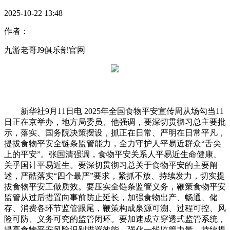
2025-10-22 13:48
作者：
九游老哥J9俱乐部官网
新华社9月11日电 2025年全国食物平安宣传周从场勾当11
日正在京举办，地方局委员、他强调，要深切贯彻习总主要批
示，落实、国务院决策摆设，抓正在日常、严明在日常平凡，
提拔食物平安全链条监管能力，全力守护人平易近群众“舌尖
上的平安”。张国清强调，食物平安关系人平易近生命健康、
关乎国计平易近生。要深切贯彻习总关于食物平安的主要阐
述，严酷落实“四个最严”要求，紧抓不放、持续发力，切实提
拔食物平安工做质效。要压实全链条监管义务，鞭策食物平安
监管从过后措置向事前防止延长，加强食物出产、畅通、储
存、消费各环节监管跟尾，鞭策构成泉源可溯、过程可控、风
险可防、义务可究的监管闭环。要加速成立穿透式监管系统，
提高食物平安风险识别措置效能，强化一线监管力量，持续提