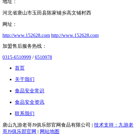
地址：
河北省唐山市玉田县陈家铺乡高文铺村西
网址：
http://www.152628.com
http://www.152628.com
加盟售后服务热线：
0315-6510999
/
6510978
首页
关于我们
食品安全常识
食品安全资讯
联系我们
唐山九游老哥J9俱乐部官网食品有限公司 |
技术支持：九游老
哥J9俱乐部官网
|
网站地图