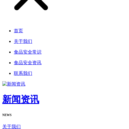
首页
关于我们
食品安全常识
食品安全资讯
联系我们
新闻资讯
NEWS
关于我们