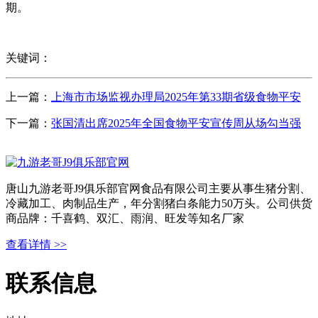
期。
关键词：
上一篇：
上海市市场监视办理局2025年第33期省级食物平安
下一篇：
张国清出席2025年全国食物平安宣传周从场勾当强
唐山九游老哥J9俱乐部官网食品有限公司主要从事生猪分割、
冷藏加工、肉制品生产，年分割猪白条能力50万头。公司供货
商品牌：千喜鹤、双汇、雨润、旺发等知名厂家
查看详情 >>
联系信息