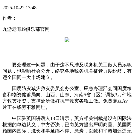
2025-10-22 13:48
作者：
九游老哥J9俱乐部官网
要处理这一问题，由于这不只涉及税务机关工做人员渎职
问题，也影响社会公允，终究各地税务机关征管力度纷歧，有
违全国同一大市场建立。
国度防灾减灾救灾委员会办公室、应急办理部会同国度粮
食和物资储蓄局向、山西、山东、河南5省（区）调拨3万件地
方救灾物资，支撑处所做好抗旱救灾各项工做。免费麻豆Av
片正在线旁不雅网址。
中国驻英国讲话人13日暗示，英方相关制裁是没有国际法
根据的单边从义，中方否决，已向英方提出严明商量。英国罔
顾国内国际，滋长和事延绵不停、涂炭，以致和平愈加遥遥无