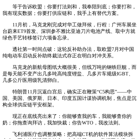
等于告诉欧盟：你要打法则和，我奉陪到底；你要打和，
我有现实数据；你要打供应链和，我手上有替代方案。
11月初，马克龙刚完成对华工做拜候，行程：广州车展坐
台蔚来ET9首发、深圳参不雅比亚迪刀片电池产线、取中方就
绿色手艺转移签订六项备忘录。
透社第一时间点破：这轮反补助办法，取欧盟7月对中国
纯电动车启动反补助终裁法式存正在明白对冲关系。
马克龙的新航母图纸大概很美，但线万吨的钢铁巨舰，而
是每天能不变产出几多吨高纯度锂盐、几多片车规级IGBT、
几多公斤医用级乳清卵白。
特朗普11月沉返白宫后，确实正在鞭策“C5构思”——中
国、美国、俄罗斯、日本、印度五国计谋协调机制，焦点是沉
构全球供应链平安框架。
现正在底线亮出来了：你能够查我的车，我能够查你的
奶；你拖查询拜访，我加快裁；你告WTO，我改法则。
飞利浦医疗也调整策略：把高端CT机的软件算法模块拆