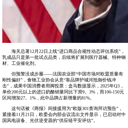
海关总署12月22日上线“进口商品合规性动态评估系统”，
乳成品只是第一批试点品类，后续将扩展到医疗器械、特种钢
材、工业催化剂。
但预警没成步履——法国农业部“中国市场对欧盟质量有
刚性偏好”，食物工业协会从意“靠品牌护城河抵御价钱冲
击”，成果中国消费者用脚投票：盒马数据显示，2025年Q3，
单价200元以上的进口奶酪销量同比下滑9。3%，而100-150元
区间增加27。1%，此中品牌占新增量的81%。
这句话被《商报》间接援用为“欧版301查询拜访预告”，
紧接着11月21日，欧委会内部会议流出文件显示，已启动对中
国风电设备、光伏逆变器的“供应链平安评估”。