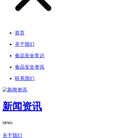
首页
关于我们
食品安全常识
食品安全资讯
联系我们
新闻资讯
NEWS
关于我们