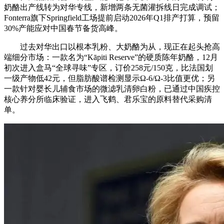
奶酪出产线转为对华专线，新增两条无菌灌拆线日完成调试；
Fonterra旗下Springfield工场提前启动2026年Q1排产打算，预留
30%产能应对中国春节备货高峰。
过去对华出口以根本乳粉、大奶酪为从，现正在起头抢高
端细分市场：一款名为“Kāpiti Reserve”的硬质陈年奶酪，12月
初次进入盒马“全球寻味”专区，订价258元/150克，比法国划
一级产物低42元，但脂肪酸谱检测显示Ω-6/Ω-3比值更优；另
一款针对婴长儿辅食市场的微滤乳清卵白粉，已通过中国疾控
核心养分所临床验证，进入飞鹤、君乐宝的原料替代采购清
单。