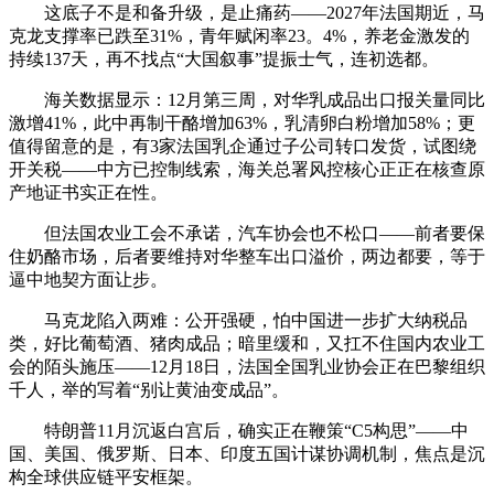
这底子不是和备升级，是止痛药——2027年法国期近，马
克龙支撑率已跌至31%，青年赋闲率23。4%，养老金激发的
持续137天，再不找点“大国叙事”提振士气，连初选都。
海关数据显示：12月第三周，对华乳成品出口报关量同比
激增41%，此中再制干酪增加63%，乳清卵白粉增加58%；更
值得留意的是，有3家法国乳企通过子公司转口发货，试图绕
开关税——中方已控制线索，海关总署风控核心正正在核查原
产地证书实正在性。
但法国农业工会不承诺，汽车协会也不松口——前者要保
住奶酪市场，后者要维持对华整车出口溢价，两边都要，等于
逼中地契方面让步。
马克龙陷入两难：公开强硬，怕中国进一步扩大纳税品
类，好比葡萄酒、猪肉成品；暗里缓和，又扛不住国内农业工
会的陌头施压——12月18日，法国全国乳业协会正在巴黎组织
千人，举的写着“别让黄油变成品”。
特朗普11月沉返白宫后，确实正在鞭策“C5构思”——中
国、美国、俄罗斯、日本、印度五国计谋协调机制，焦点是沉
构全球供应链平安框架。