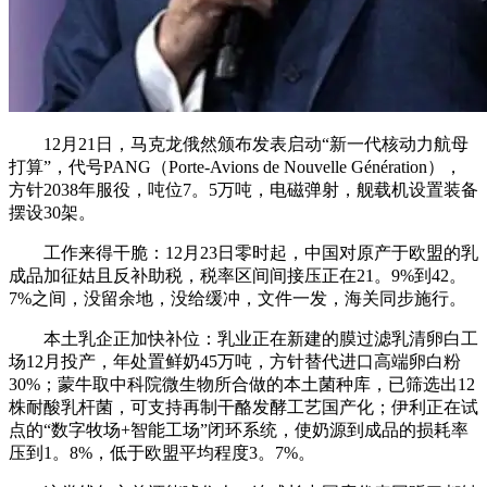
12月21日，马克龙俄然颁布发表启动“新一代核动力航母
打算”，代号PANG（Porte-Avions de Nouvelle Génération），
方针2038年服役，吨位7。5万吨，电磁弹射，舰载机设置装备
摆设30架。
工作来得干脆：12月23日零时起，中国对原产于欧盟的乳
成品加征姑且反补助税，税率区间间接压正在21。9%到42。
7%之间，没留余地，没给缓冲，文件一发，海关同步施行。
本土乳企正加快补位：乳业正在新建的膜过滤乳清卵白工
场12月投产，年处置鲜奶45万吨，方针替代进口高端卵白粉
30%；蒙牛取中科院微生物所合做的本土菌种库，已筛选出12
株耐酸乳杆菌，可支持再制干酪发酵工艺国产化；伊利正在试
点的“数字牧场+智能工场”闭环系统，使奶源到成品的损耗率
压到1。8%，低于欧盟平均程度3。7%。