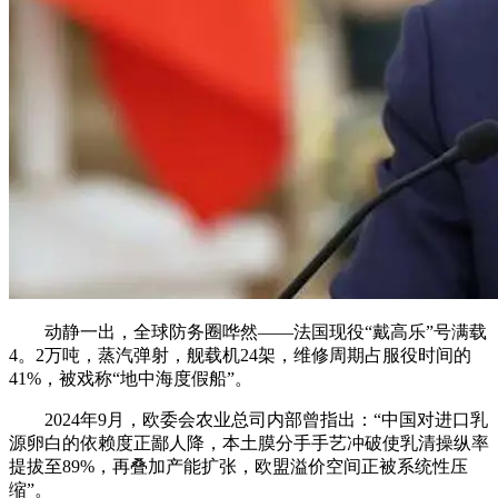
动静一出，全球防务圈哗然——法国现役“戴高乐”号满载
4。2万吨，蒸汽弹射，舰载机24架，维修周期占服役时间的
41%，被戏称“地中海度假船”。
2024年9月，欧委会农业总司内部曾指出：“中国对进口乳
源卵白的依赖度正鄙人降，本土膜分手手艺冲破使乳清操纵率
提拔至89%，再叠加产能扩张，欧盟溢价空间正被系统性压
缩”。