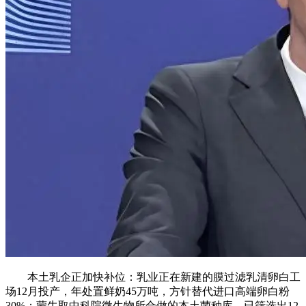
本土乳企正加快补位：乳业正在新建的膜过滤乳清卵白工
场12月投产，年处置鲜奶45万吨，方针替代进口高端卵白粉
30%；蒙牛取中科院微生物所合做的本土菌种库，已筛选出12