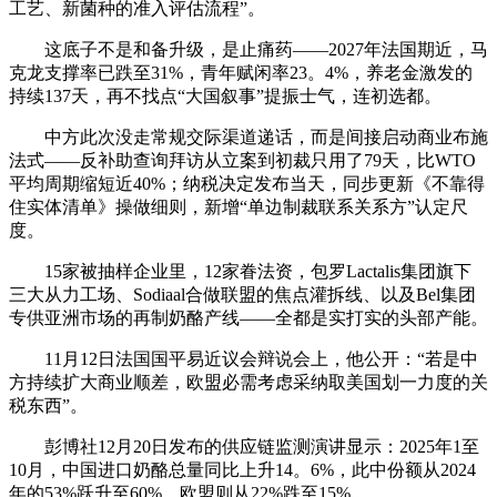
工艺、新菌种的准入评估流程”。
这底子不是和备升级，是止痛药——2027年法国期近，马
克龙支撑率已跌至31%，青年赋闲率23。4%，养老金激发的
持续137天，再不找点“大国叙事”提振士气，连初选都。
中方此次没走常规交际渠道递话，而是间接启动商业布施
法式——反补助查询拜访从立案到初裁只用了79天，比WTO
平均周期缩短近40%；纳税决定发布当天，同步更新《不靠得
住实体清单》操做细则，新增“单边制裁联系关系方”认定尺
度。
15家被抽样企业里，12家眷法资，包罗Lactalis集团旗下
三大从力工场、Sodiaal合做联盟的焦点灌拆线、以及Bel集团
专供亚洲市场的再制奶酪产线——全都是实打实的头部产能。
11月12日法国国平易近议会辩说会上，他公开：“若是中
方持续扩大商业顺差，欧盟必需考虑采纳取美国划一力度的关
税东西”。
彭博社12月20日发布的供应链监测演讲显示：2025年1至
10月，中国进口奶酪总量同比上升14。6%，此中份额从2024
年的53%跃升至60%，欧盟则从22%跌至15%。