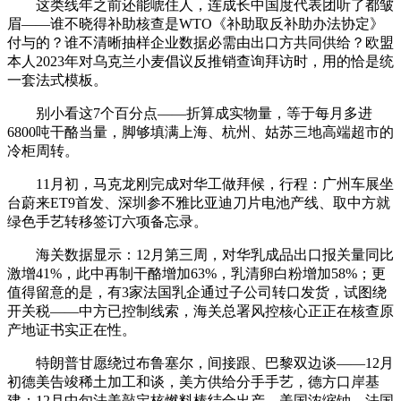
这类线年之前还能唬住人，连成长中国度代表团听了都皱
眉——谁不晓得补助核查是WTO《补助取反补助办法协定》
付与的？谁不清晰抽样企业数据必需由出口方共同供给？欧盟
本人2023年对乌克兰小麦倡议反推销查询拜访时，用的恰是统
一套法式模板。
别小看这7个百分点——折算成实物量，等于每月多进
6800吨干酪当量，脚够填满上海、杭州、姑苏三地高端超市的
冷柜周转。
11月初，马克龙刚完成对华工做拜候，行程：广州车展坐
台蔚来ET9首发、深圳参不雅比亚迪刀片电池产线、取中方就
绿色手艺转移签订六项备忘录。
海关数据显示：12月第三周，对华乳成品出口报关量同比
激增41%，此中再制干酪增加63%，乳清卵白粉增加58%；更
值得留意的是，有3家法国乳企通过子公司转口发货，试图绕
开关税——中方已控制线索，海关总署风控核心正正在核查原
产地证书实正在性。
特朗普甘愿绕过布鲁塞尔，间接跟、巴黎双边谈——12月
初德美告竣稀土加工和谈，美方供给分手手艺，德方口岸基
建；12月中旬法美敲定核燃料棒结合出产，美国浓缩铀，法国