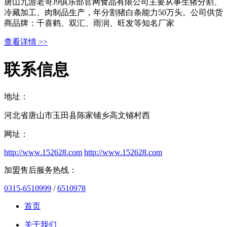
唐山九游老哥J9俱乐部官网食品有限公司主要从事生猪分割、
冷藏加工、肉制品生产，年分割猪白条能力50万头。公司供货
商品牌：千喜鹤、双汇、雨润、旺发等知名厂家
查看详情 >>
联系信息
地址：
河北省唐山市玉田县陈家铺乡高文铺村西
网址：
http://www.152628.com
http://www.152628.com
加盟售后服务热线：
0315-6510999
/
6510978
首页
关于我们