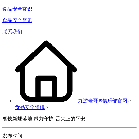
食品安全常识
食品安全资讯
联系我们
九游老哥J9俱乐部官网
>
食品安全资讯
>
餐饮新规落地 帮力守护“舌尖上的平安”
发布时间：