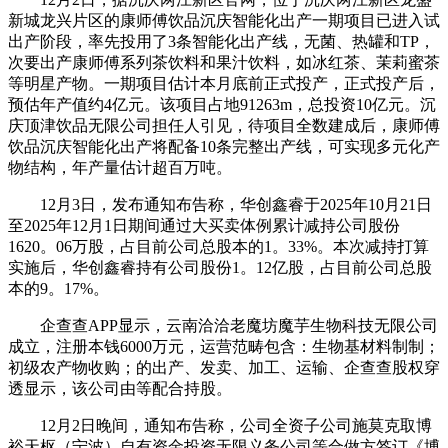
新城龙兴片区的康师傅饮品沉庆智能化出产一期项目已进入试
出产阶段，率先投用了3条智能化出产线，无菌、热罐和TP，
次要出产康师傅系列茶饮料和果汁饮料，如冰红茶、茉莉蜜茶
等明星产物。一期项目估计本月底前正式投产，正式投产后，
预估年产值约4亿元。该项目占地91263m，总投资10亿元。沉
庆顶津饮品无限公司担任人引见，待项目全数建成后，康师傅
饮品沉庆智能化出产将配备10条完整出产线，可实现多元化产
物结构，年产量估计超百万吨。
12月3日，发布通知布告称，华创鑫睿于2025年10月21日
至2025年12月1日期间通过大买卖体例累计减持公司股份
1620。06万股，占目前公司总股本的1。33%。本次减持打算
实施后，华创鑫睿持有公司股份1。12亿股，占目前公司总股
本的9。17%。
企查查APP显示，云南洽洽老魔坊魔芋生物科技无限公司
成立，注册本钱6000万元，运营范畴包含：生物基材料制制；
初级农产物收购；的出产、发卖、加工、运输、企查查股权穿
透显示，该公司由等配合持股。
12月2日晚间，通知布告称，公司全资子公司施莫克取博
裕天枢（宁波）自有资金投资无限义务公司等合做方签订《博