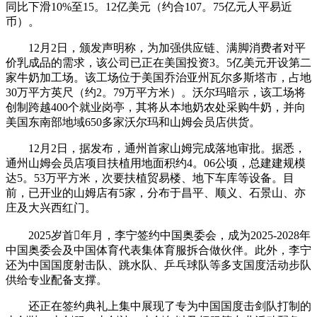
同比下滑10%至15。12亿美元（约合107。75亿元人平易近
币）。
12月2日，颁发声明称，为加强供应链、满脚消费者对平
价乳成品的需求，该公司已正在美国投资3。5亿美元开设第二
家牛奶加工场。该工场位于美国乔治亚州瓦尔多斯塔市，占地
30万平方英尺（约2。79万平方米）。沃尔玛暗示，该工场将
创制跨越400个就业岗亭，其将从本地奶农处采购牛奶，并向
美国东南部地域650多家沃尔玛和山姆会员店供货。
12月2日，据发布，通州首家山姆完成落地审批。据悉，
通州山姆会员店项目扶植用地面积约4。06公顷，总建建规模
达5。53万平方米，次要扶植贸易楼、地下车库等设备。目
前，已开业的山姆店有5家，分布于昌平、顺义、石景山、亦
庄及大兴西红门。
2025岁首年月，李宁签约中国奥委会，成为2025-2028年
中国奥委会及中国体育代表集体育服拆合做伙伴。此外，李宁
还为中国国度射击队、跳水队、乒乓球队等多支国度活动步队
供给专业配备支撑。
还正在签约典礼上集中展现了专为中国国度击剑队打制的