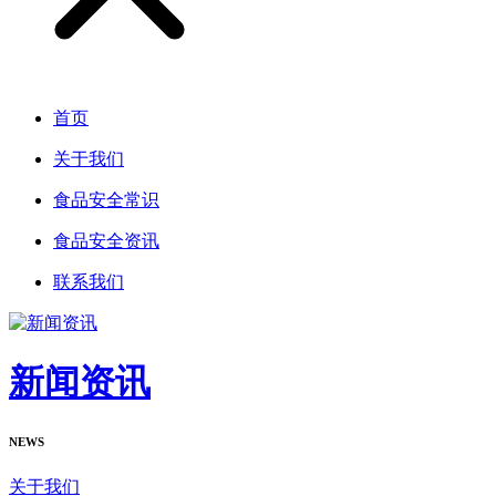
首页
关于我们
食品安全常识
食品安全资讯
联系我们
新闻资讯
NEWS
关于我们