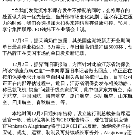
“当我们发觉流水和库存发生不婚配的同时，会将库存的
处置做为第一优先营业。当外部市场变化急剧，流水存正在压
力的时候，我们会选择加大扣头来连结库存健康可控。”8月，
李宁集团联席CEO钱炜正在业绩会上说。
12月3日，据茉莉奶白披露，其美国盐湖城新店开业期间
单日最高停业额达3。5万美元，单日最高销量冲破5000杯，创
下品牌正在美国市场的单日发卖新记载。
12月2日，据界面旧事报道，方面针对此前江苏省消保委
约谈“锁座范畴过度”一事向界面旧事记者做出回应，称正正在
按消保委要求开展自查自纠及相关条目的梳理工做，目前公司
正正在内部评估过程中。近日，江苏省消保委发布相关动静，
称已就飞机“锁座”问题于线余家航司，此中包罗东方航空、南
方航空、中国国航、海南航空、厦门航空、深圳航空、山东航
空、四川航空、春秋航空、等。
本地时间12月2日通知布告称，设立施行副总裁兼首席运
营官一职，该职位将间接向CEO报告请示，现任首席供应链
官Venkatesh Alagirisamy将于12月8日正式履新。除继续担任供
应链、规划、运营、制制及可持续成长事务外，Alagirisamy还