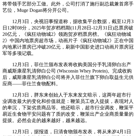
将带领手艺部分工做。此外，公司打消了施行副总裁兼首席手
艺位，Muge Dogan将分开公司。
12月3日，央视旧事报道称，据收集平台数据，截至12月3
日12时08分，2025年贺岁档档期(11月28日-12月31日)总票房破
20亿元，《疯狂动物城2》领跑贺岁档票房榜。《疯狂动物城
2》中国内地票房超市场，动画片子《疯狂动物城2》正在中国
内地累计票房已冲破20亿元，刷新中国影史进口动画片票房冠
军等多项记载。
12月3日，菲仕兰颁布发表将收购美国分手乳清卵白出产
商威斯康星乳清卵白公司 (Wisconsin Whey Protein)。完成收购
后，威斯康星乳清卵白公司将并入菲仕兰旗下卵白取益生元供
应商——菲仕兰食物配料。
12月3日，胖东来创始人于东来发文暗示，这两年超市行
业调改最大的变化和价值就是：鞭策员工收入提拔，表现对人
的卑沉，下架劣质商品等。他还暗示，超市行业调改，鞭策平
易近生食物平安问题有了质的改变，鞭策出产企业商质量量的
提拔。必然会走的越来越好，越来越远。
12月3日，据报道，日清食物颁布发表，将从来岁4月1日