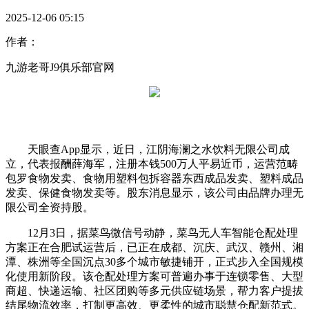
2025-12-06 05:15
作者：
九游老哥J9俱乐部官网
天眼查App显示，近日，江阴海澜之水饮料无限公司成
立，代表报酬薛海军，注册本钱500万人平易近币，运营范畴
包罗食物发卖、食物用塑料包拆容器东西成品发卖、塑料成品
发卖、保健食物发卖等。股东消息显示，该公司由品牌办理无
限公司全资持股。
12月3日，据菜鸟微信号动静，菜鸟无人车智能仓配处理
方案正在合肥试运营后，已正在成都、沉庆、武汉、赣州、湘
潭、株洲等全国沉点30多个城市敏捷铺开，正式步入全国规模
化使用新阶段。该仓配处理方案可普遍办事于连锁零售、大型
商超、快递运输、社区团购等多元供应链场景，帮力客户提拔
结尾物流效率，打制更高效、更柔性的城市聪慧仓配新范式。