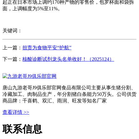
起正在日本市场上调约170种产物的零售价，包罗杯面和袋拆
面，上调幅度为5%至11%。
关键词：
上一篇：
担责为食物平安“护航”
下一篇：
核酸诊断试剂龙头名单收好！（2025124）
唐山九游老哥J9俱乐部官网食品有限公司主要从事生猪分割、
冷藏加工、肉制品生产，年分割猪白条能力50万头。公司供货
商品牌：千喜鹤、双汇、雨润、旺发等知名厂家
查看详情 >>
联系信息