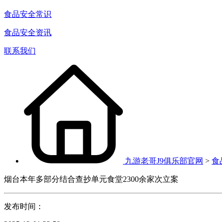
食品安全常识
食品安全资讯
联系我们
九游老哥J9俱乐部官网
>
食
烟台本年多部分结合查抄单元食堂2300余家次立案
发布时间：