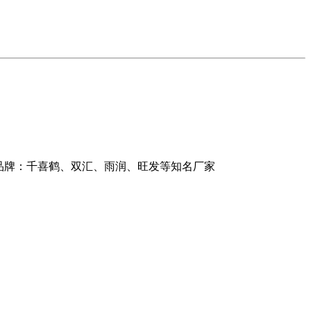
品牌：千喜鹤、双汇、雨润、旺发等知名厂家