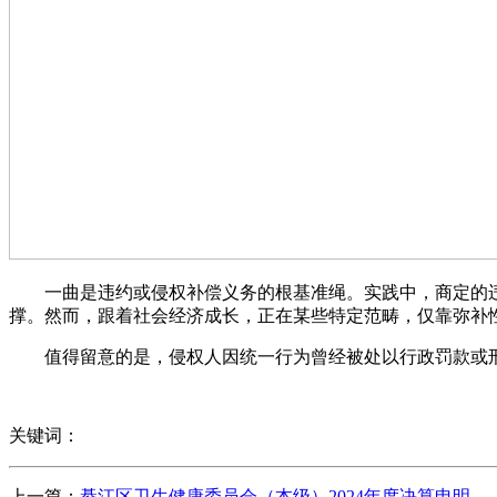
一曲是违约或侵权补偿义务的根基准绳。实践中，商定的违
撑。然而，跟着社会经济成长，正在某些特定范畴，仅靠弥补
值得留意的是，侵权人因统一行为曾经被处以行政罚款或刑
关键词：
上一篇：
綦江区卫生健康委员会（本级）2024年度决算申明