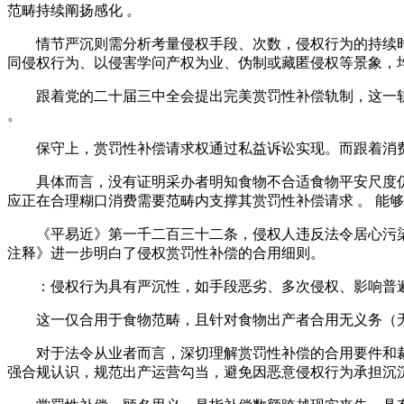
范畴持续阐扬感化 。
情节严沉则需分析考量侵权手段、次数，侵权行为的持续时
同侵权行为、以侵害学问产权为业、伪制或藏匿侵权等景象，均
跟着党的二十届三中全会提出完美赏罚性补偿轨制，这一轨
。
保守上，赏罚性补偿请求权通过私益诉讼实现。而跟着消费平
具体而言，没有证明采办者明知食物不合适食物平安尺度仍
应正在合理糊口消费需要范畴内支撑其赏罚性补偿请求 。 能
《平易近》第一千二百三十二条，侵权人违反法令居心污染、
注释》进一步明白了侵权赏罚性补偿的合用细则。
：侵权行为具有严沉性，如手段恶劣、多次侵权、影响普遍
这一仅合用于食物范畴，且针对食物出产者合用无义务（无
对于法令从业者而言，深切理解赏罚性补偿的合用要件和裁
强合规认识，规范出产运营勾当，避免因恶意侵权行为承担沉