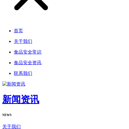
首页
关于我们
食品安全常识
食品安全资讯
联系我们
新闻资讯
NEWS
关于我们