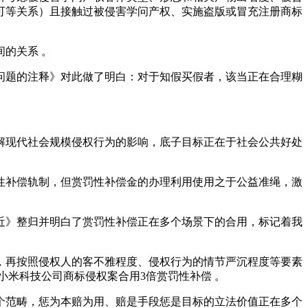
可等关系）且接触过被侵害学问产权、实施盗版或冒充注册商标
的关系 。
题的注释》对此做了明白：对于知假买假者，该当正在合理糊
现代社会规模侵权行为的影响，底子目标正在于社会公共好处
补偿轨制，但赏罚性补偿金的办理利用使用之于公益准绳，激
易近》整归并明白了赏罚性补偿正在多个场景下的合用，标记着我
再按照侵权人的客不雅程度、侵权行为的情节严沉程度等要素
小米科技公司商标侵权案合用3倍赏罚性补偿 。
范畴，惩为本赔为用、赔是手段惩是目标的立法价值正在多个