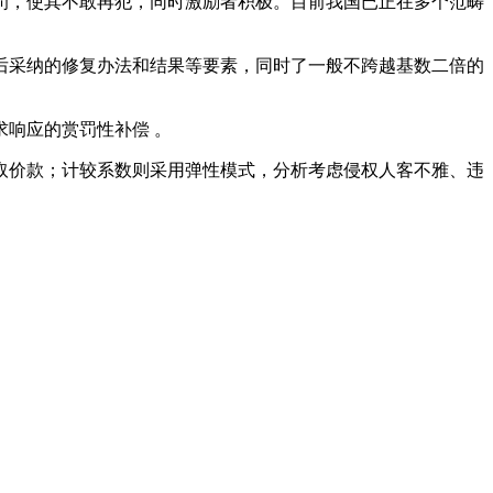
，使其不敢再犯，同时激励者积极。目前我国已正在多个范畴
采纳的修复办法和结果等要素，同时了一般不跨越基数二倍的
响应的赏罚性补偿 。
价款；计较系数则采用弹性模式，分析考虑侵权人客不雅、违