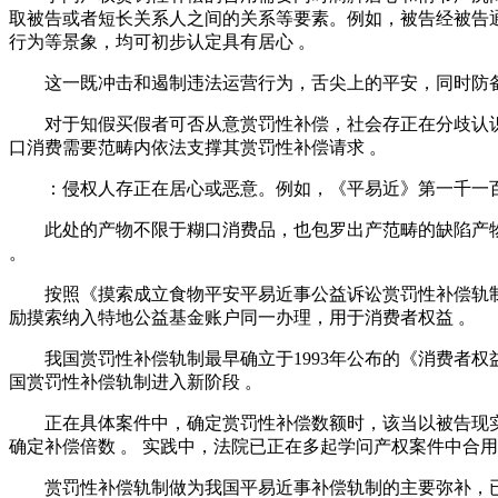
取被告或者短长关系人之间的关系等要素。例如，被告经被告
行为等景象，均可初步认定具有居心 。
这一既冲击和遏制违法运营行为，舌尖上的平安，同时防备
对于知假买假者可否从意赏罚性补偿，社会存正在分歧认识
口消费需要范畴内依法支撑其赏罚性补偿请求 。
：侵权人存正在居心或恶意。例如，《平易近》第一千一百
此处的产物不限于糊口消费品，也包罗出产范畴的缺陷产物
。
按照《摸索成立食物平安平易近事公益诉讼赏罚性补偿轨制
励摸索纳入特地公益基金账户同一办理，用于消费者权益 。
我国赏罚性补偿轨制最早确立于1993年公布的《消费者权益
国赏罚性补偿轨制进入新阶段 。
正在具体案件中，确定赏罚性补偿数额时，该当以被告现实
确定补偿倍数 。 实践中，法院已正在多起学问产权案件中合
赏罚性补偿轨制做为我国平易近事补偿轨制的主要弥补，已