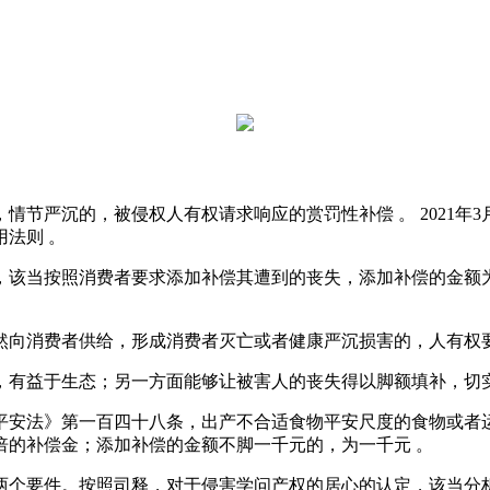
严沉的，被侵权人有权请求响应的赏罚性补偿 。 2021年3
法则 。
该当按照消费者要求添加补偿其遭到的丧失，添加补偿的金额为
消费者供给，形成消费者灭亡或者健康严沉损害的，人有权要
有益于生态；另一方面能够让被害人的丧失得以脚额填补，切实
安法》第一百四十八条，出产不合适食物平安尺度的食物或者运
倍的补偿金；添加补偿的金额不脚一千元的，为一千元 。
个要件。按照司释，对于侵害学问产权的居心的认定，该当分析