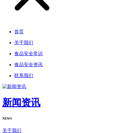
首页
关于我们
食品安全常识
食品安全资讯
联系我们
新闻资讯
NEWS
关于我们