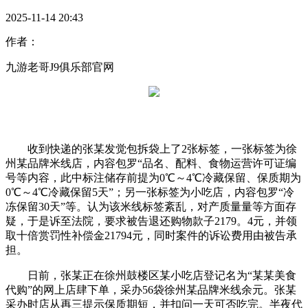
2025-11-14 20:43
作者：
九游老哥J9俱乐部官网
收到快递的张某发觉包拆袋上了2张标签，一张标签为徐
州某品牌米线店，内容包罗“品名、配料、食物运营许可证编
号等内容，此中标注储存前提为0℃～4℃冷藏保留、保质期为
0℃～4℃冷藏保留5天”；另一张标签为小吃店，内容包罗“冷
冻保留30天”等。认为该米线标签紊乱，对产质量量等方面存
疑，于是诉至法院，要求被告退还购物款子2179。4元，并领
取十倍赏罚性补偿金21794元，同时案件的诉讼费用由被告承
担。
日前，张某正在徐州鼓楼区某小吃店登记名为“某某美食
代购”的网上店肆下单，采办56袋徐州某品牌米线余元。张某
采办时店从再三提示保质期短，并扣问一天可否吃完。半夜代