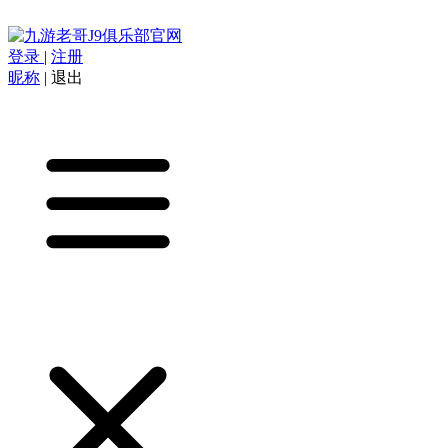
登录
|
注册
昵称
|
退出