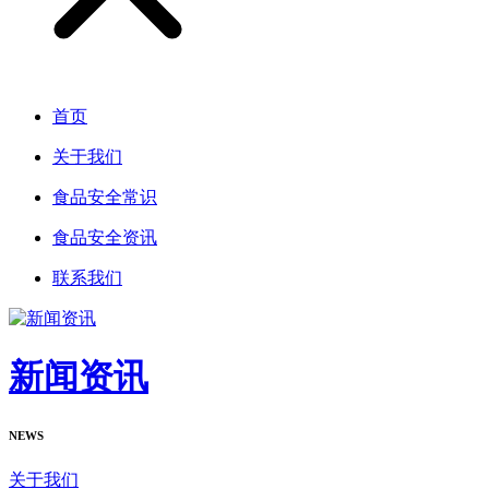
首页
关于我们
食品安全常识
食品安全资讯
联系我们
新闻资讯
NEWS
关于我们