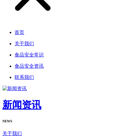
首页
关于我们
食品安全常识
食品安全资讯
联系我们
新闻资讯
NEWS
关于我们