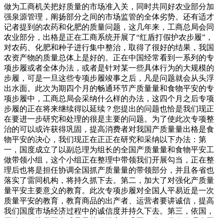
做为工商机关把好质量的市场准入关，同时共同好农业部分加
强泉源管理，阐扬部分之间的市场监管的全体劣势。还有适才
记者提到的农药和化肥的质量问题，这几年来，工商总局会同
农业部分，出格是正在工商系统开展了“红盾打假护农步履”，
对农药、化肥和种子进行集中整治，取得了很好的结果，我国
农资产物的质量总体上是好的。正在中国经常看到一系列的专
项步履或者全体办法，或者是针对某一些具体行为的大规模的
步履，可是一旦这些专项步履竣事之后，凡是问题就会从头浮
出水面。此次为期四个月的畅通环节产质量量和食物平安的专
项步履中，工商总局会采纳什么样的办法，这四个月之后专项
步履的正在将来继续得以延续？您提出的问题也恰是我们现正
在要进一步研究和处理的很是主要的问题。为了使此次专项整
治的可以或许获得巩固，提高消费者对我国产质量量出格是食
物平安的决心，我们现正在正正在研究和采纳以下办法：第
一，国度成立了以副总理为组长的全国产质量量和食物平安工
做带领小组，这个小组正在整理中带领我们开展勾当，正在整
理后也将是担任协调全国抓产质量量的带领部分，并且各省也
落实了雷同机构，将持久抓下去。第二，加大了对强化产质量
量平安主要意义的教育。此次专项步履对全国人平易近是一次
质量平安的教育，教育商品的出产者、运营者要讲诚信，提高
我们国度市场经济过程中的诚信度并持久下去。第三，依国，