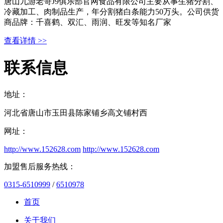
唐山九游老哥J9俱乐部官网食品有限公司主要从事生猪分割、
冷藏加工、肉制品生产，年分割猪白条能力50万头。公司供货
商品牌：千喜鹤、双汇、雨润、旺发等知名厂家
查看详情 >>
联系信息
地址：
河北省唐山市玉田县陈家铺乡高文铺村西
网址：
http://www.152628.com
http://www.152628.com
加盟售后服务热线：
0315-6510999
/
6510978
首页
关于我们