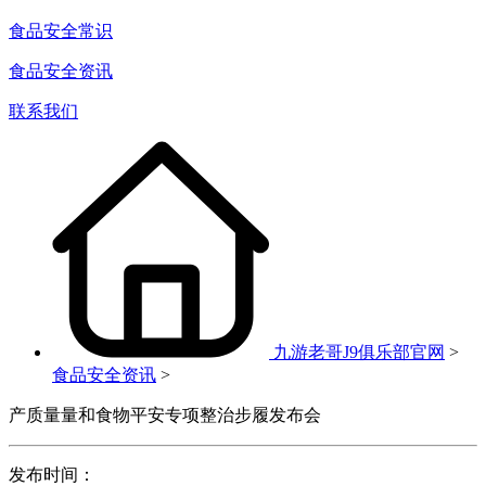
食品安全常识
食品安全资讯
联系我们
九游老哥J9俱乐部官网
>
食品安全资讯
>
产质量量和食物平安专项整治步履发布会
发布时间：