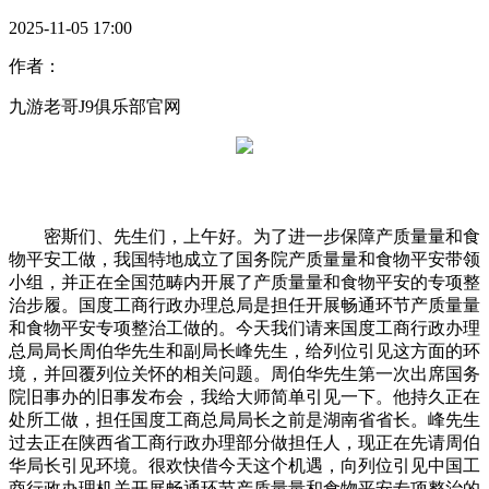
2025-11-05 17:00
作者：
九游老哥J9俱乐部官网
密斯们、先生们，上午好。为了进一步保障产质量量和食
物平安工做，我国特地成立了国务院产质量量和食物平安带领
小组，并正在全国范畴内开展了产质量量和食物平安的专项整
治步履。国度工商行政办理总局是担任开展畅通环节产质量量
和食物平安专项整治工做的。今天我们请来国度工商行政办理
总局局长周伯华先生和副局长峰先生，给列位引见这方面的环
境，并回覆列位关怀的相关问题。周伯华先生第一次出席国务
院旧事办的旧事发布会，我给大师简单引见一下。他持久正在
处所工做，担任国度工商总局局长之前是湖南省省长。峰先生
过去正在陕西省工商行政办理部分做担任人，现正在先请周伯
华局长引见环境。很欢快借今天这个机遇，向列位引见中国工
商行政办理机关开展畅通环节产质量量和食物平安专项整治的