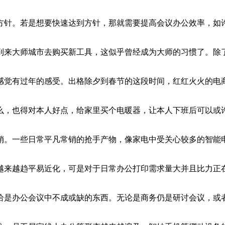
方针。若是想要快速达到方针，那就需要提高会议办公效率，如
来大师城市去购买新工具，这似乎曾经成为大师的习惯了。除了
感觉有过年的感受。出格除夕到春节的这段时间，红红火火的电
，也得对本人好点，给家里买个电暖器，让本人下班后可以或许
。一些日常平凡常销的抢手产物，像家电中受关心较多的智能电
来越趋平易近化，可是对于日常办公打印需求量大并且比力正在
是办公会议中不成或缺的东西。无论是商务仍是研讨会议，或者