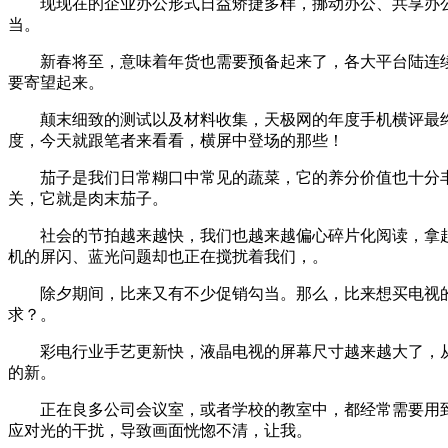
现现在的企业办公形式日益矫捷多样，挪动办公、共享办公、
当。
新春将至，意味着年货也需要预备起来了，各大平台陆连续
要寄望起来。
颠末细致的测试以及材料收集，天极网的年度手机横评最终
度，今天就跟笔者来看看，横屏中登场的那些！
茄子是我们日常糊口中常见的蔬菜，它的养分价值也十分丰
关，它就是肉末茄子。
社会的节拍越来越快，我们也越来越偏心碎片化阅读，拿起
机的屏闪、蓝光问题却也正在搅扰着我们，。
除夕期间，比来又有不少促销勾当。那么，比来想买电视的话
求？。
彩电行业手艺更新快，液晶电视的屏幕尺寸越来越大了，从几年
的新。
正在良多公司会议室，或者学校的教室中，都经常需要用到
应对光的干扰，导致画面恍惚不清，让我。