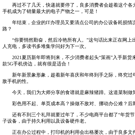
再过不了几天，快递就要停了，良多消费者会趁着这个各大
手机成为了销量最大的电子产物之一，可是！
年结束，企业的IT办理员又要清点公司的办公设备耗损情况
路？
“你要悄然勤奋，然后冷艳所有人。”这句话比来正在网上出
人充电，多读书多堆集学问好为下一次。
2021夏历新年即将到来，不少消费者起头“策画”入手新货
款5G手机傍边，就有很是适合！
新年新景象形象，趁着新年喜庆和年终到手之际，终究过年
敌手机的性。
今天，我们为大师分享的食谱就是麻辣猪蹄。这道菜制做简
彩色用不起、单页成本高？操做不敌对、挪动办公难？后期调养贵
还有不到三个礼拜就要过年了，不少电商平台都了“年货节”
子设备，由于持久利用以及设备硬件老。
正在办公过程中，打印机的利用会出格屡次，由于良多文件