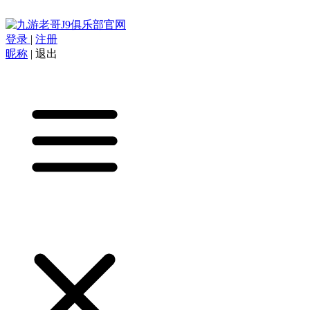
登录
|
注册
昵称
|
退出