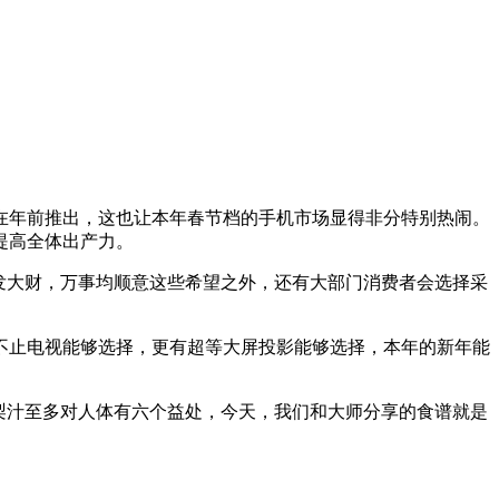
年前推出，这也让本年春节档的手机市场显得非分特别热闹。
提高全体出产力。
发大财，万事均顺意这些希望之外，还有大部门消费者会选择采
止电视能够选择，更有超等大屏投影能够选择，本年的新年能
梨汁至多对人体有六个益处，今天，我们和大师分享的食谱就是