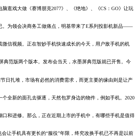
逛戏大做《赛博朋克2077》、《绝地》、《CS：GO》让玩
。为领会决商务工做痛点，明基带来了E系列投影机新品——
微信视频。正在智妙手机快速成长的今天，用户敌手机的机
水墨屏典范版两个版本。发布会当天，水墨屏典范版就已开售。今
间节日扎堆，市场有必然的消费需求，而更主要的缘由则是让产
个全新的面孔去驱逐，天然包罗身边的物件，例如手机。2020
口和进修。那么，正在近期上市的手机中，有哪些手机是值得
会让手机具有更长的“服役”年限，终究改换手机已不再是以前