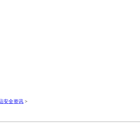
品安全资讯
>