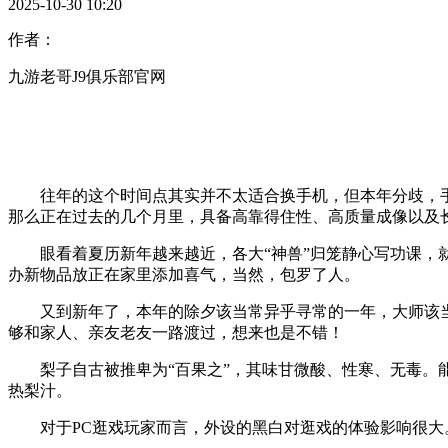
2025-10-30 10:20
作者：
九游老哥J9俱乐部官网
往年的这个时间点其实并不太适合换手机，但本年分歧，手
那么正在过去的几个月里，具备高靠得住性、高质量成像以及
眼看着夏历新年越来越近，各大“神兽”归笼静心写功课，就
办新物品放正在家里添加喜气，当然，包罗了人。
又到新年了，本年的除夕该当常异乎寻常的一年，大师该当
够和家人、亲友老友一路渡过，想来也是不错！
梨子自古被推卑为“百果之”，其味甘微酸、性寒、无毒。能
热梨汁。
对于PC逛戏玩家而言，外设的黑白对逛戏的体验影响很大