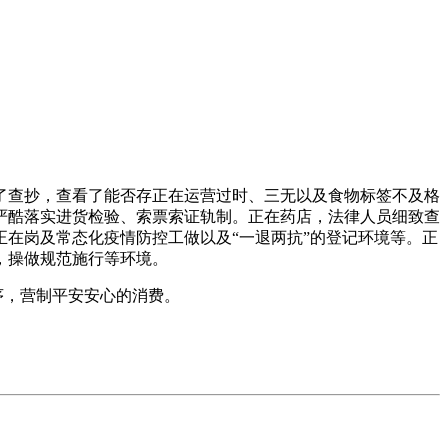
查抄，查看了能否存正在运营过时、三无以及食物标签不及格
严酷落实进货检验、索票索证轨制。正在药店，法律人员细致查
在岗及常态化疫情防控工做以及“一退两抗”的登记环境等。正
，操做规范施行等环境。
序，营制平安安心的消费。