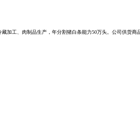
冷藏加工、肉制品生产，年分割猪白条能力50万头。公司供货商