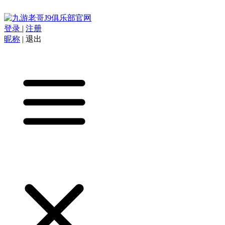
登录
|
注册
昵称
|
退出