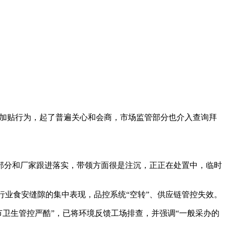
加贴行为，起了普遍关心和会商，市场监管部分也介入查询拜
部分和厂家跟进落实，带领方面很是注沉，正正在处置中，临时
行业食安缝隙的集中表现，品控系统“空转”、供应链管控失效。
节卫生管控严酷”，已将环境反馈工场排查，并强调“一般采办的