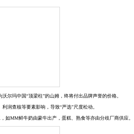
尔玛中国“顶梁柱”的山姆，终将付出品牌声誉的价格。
利润查核等要素影响，导致“严选”尺度松动。
，如MM鲜牛奶由蒙牛出产，蛋糕、熟食等亦由分歧厂商供应。