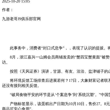
2025-10-20 15:05
作者：
九游老哥J9俱乐部官网
此事务中，消费者“封口式息争”，，表现了认识的提拔。
8月，浙江嘉兴一山姆会员商铺发卖的“蟹四宝蟹黄面”被赞
访。
按照《天风证券》演讲，甘源、有友、洽洽、盐津铺子的山姆
将环境反馈工场排查后进展若何？17日，大象财富记者联系
还没有接到相关反馈。
“破局食物平安的环节是从‘个案息争’到‘系统沉塑’。”中
产物标签显示，该蛋糕出产日期为10月10日，售价27。8
商品可安心食用”。