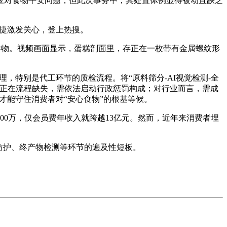
应对食物平安问题，但此次事务中，其处置体例显得被动且缺乏
敏捷激发关心，登上热搜。
异物。视频画面显示，蛋糕剖面里，存正在一枚带有金属螺纹形
，特别是代工环节的质检流程。将“原料筛分-AI视觉检测-全
存正在流程缺失，需依法启动行政惩罚构成；对行业而言，需成
才能守住消费者对“安心食物”的根基等候。
00万，仅会员费年收入就跨越13亿元。然而，近年来消费者埋
防护、终产物检测等环节的遍及性短板。