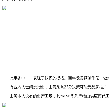
此事务中，，表现了认识的提拔。而年发卖额破千亿，做为沃
有业内人士阐发指出，山姆采购部分决策可能受品牌推广、
山姆本人没有的出产工场，其“MM”系列产物由供应商代工