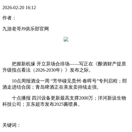
2026-02-20 16:12
作者：
九游老哥J9俱乐部官网
把握新机缘 开立异场合排场——写正在《酿酒财产提质
升级指点看法（2026-2030年）》发布之际。
10点周报酒业一周 “芳华碰见贵州·春晖号”专列启程；郎
酒走进结合国；青岛啤酒正在美发卖持续走强。
十点播报 四川设备更新最高支撑2000万；洋河新设生物
科技公司；京东超市发布2025酱喷鼻。
关键词：