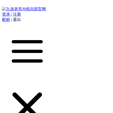
登录
|
注册
昵称
|
退出