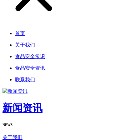
首页
关于我们
食品安全常识
食品安全资讯
联系我们
新闻资讯
NEWS
关于我们