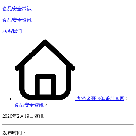
食品安全常识
食品安全资讯
联系我们
九游老哥J9俱乐部官网
>
食品安全资讯
>
2026年2月19日资讯
发布时间：