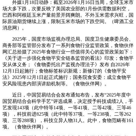
外媒1月18日动静：截至2026年1月16日当周，全球玉米市
场大多下跌，次要反映了美国农业部的1月份供需数据利空，
巴西和阿根廷玉米产量前景开阔爽朗。不外玉米需求兴旺，国
际原油期货继续上涨，限制玉米市场的下跌空间。（啤酒工业
消息网）。
2025年，国度市场监视办理总局、国度卫生健康委员会、
商务部等监管部分发布了一系列食物行业监管政策，食物伙伴
网汇总拾掇了2025年食物行业一些值得关心的监管政策如下：
《关于进一步强化食物平安全链条监管的看法》印发；食物平
安从体义务；《食物委托出产监视办理法子》发布 自2026年
12月1日起施行；食物标签标识新规；新修订的《食物平安
法》2025年12月1日起正式施行；国务院食安委：成立食物平
安风险现患内部演讲励机制等。（食物伙伴网）。
近日，中国贸易结合会发布通知布告，发布“2025年度中
国贸易结合会科学手艺”评选成果，决定授予科技成绩2人，手
艺发现143项（此中特等14项、一等41项、二等42项、三等46
项），科技前进825项（此中特等37项、一等238项、二等262
项、三等288项），科技立异人物31人。此中，食物范畴有161
项。（食物伙伴网）。