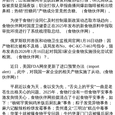
并赔付；出名曲播间带货皖西麻黄鸡被协会打假；68元高铁盒
饭被质疑是隔夜饭；职业打假人举报曲播间爆款咖啡被检出喷
鼻精；热销“控糖药”产物成分里竟然含糖。（食物伙伴网）。
为便于食物行业同仁及时控制最新政策动态取市场趋向，
食物伙伴网对国度卫健委正在2025年发布的新食物原料申报取
审批环境进行了系统梳理取总结。（食物伙伴网）。
俄罗斯联邦兽医和动物卫生监视局官网1月16日动静：因
产物初次被检不及格，该局发布No。ФС-КС-7/463号指令，颁
布发表自2026年1月16日起对我国3家企业食物实施强化尝试室
检测。（食物伙伴网）？。
近日，美国FDA网坐更新了进口预警办法（import
alert），此中，对我国一家企业的相关产物实施了从动。(食物
伙伴网)！
平易近以食为天，食以安为先，“舌尖上的平安”一曲是老
苍生出格关心的问题。2025年，食物行业有一些食物平安事务
激发舆情关心，食物伙伴网拾掇清点了十起食物平安事务，如
下：“杨铭宇黄焖鸡米饭后厨乱象”事务；粽子发觉异物事务；
麻六记酸辣粉粉饼发霉事务；贵州遵义“三明治”糕点中毒事
务；华莱士就被曝食物平安问题；牛约堡厦门门店被曝后厨净