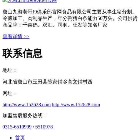
唐山九游老哥J9俱乐部官网食品有限公司主要从事生猪分割、
冷藏加工、肉制品生产，年分割猪白条能力50万头。公司供货
商品牌：千喜鹤、双汇、雨润、旺发等知名厂家
查看详情 >>
联系信息
地址：
河北省唐山市玉田县陈家铺乡高文铺村西
网址：
http://www.152628.com
http://www.152628.com
加盟售后服务热线：
0315-6510999
/
6510978
首页