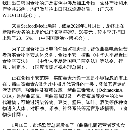
我国出口韩国食物的违反案例中涉及加工食物、农林产物和水
产物共26例，均已做前往出口国或烧毁处置。（广东省
WTO/TBT核心 ）。
来自SeafoodMedia动静，截至2026年1月14日，龙虾正在
新斯科舍省的上岸价钱已涨至每磅7。56美元，较本季开捕日
上涨了23。5%。（中国国际渔业博览会）。
为了加强食物曲播电商勾当监视办理，督促曲播电商运营
者落实食物平安从体义务，食物平安，按照《中华人平易近国
食物平安法》、《中华人平易近国电子商务法》等法令、行
规，制定本。（国度市场监视办理总局）。
正在食物平安范畴，实菌毒素污染一直是不容轻忽的潜正
在，赭曲霉毒素A做为此中极具代表性的一类，凭仗其普遍的
污染范畴、强毒性及蓄积效应，赭曲霉毒素A（OchratoxinA，
OTA）是赭曲霉属、黑曲霉属以及一些青霉属等发生的次生
代谢物，可通过污染谷物、豆类、坚果、咖啡、酒类等多种食
物进入人体，对肝净、肾净、神经系统等器官形成损害。（食
物伙伴网）。
1月16日，市场监管总局发布了《曲播电商运营者落实食