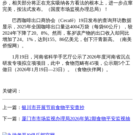
步，相关部分将正在充实吸纳各方看法的根本上，进一步点窜
完美，按法式发布。（国度市场监视办理总局）！
巴西咖啡出口商协会（Cecafé）19日发布的查询拜访数据
显示，2025年全国咖啡出口量达4004万袋（每袋60公斤），较
2024年下降了20。8%。然而，客岁该产物的出口收入却同比
增加了24。1%，达到155。86亿美元，创下汗青新高。（南美
侨报网）。
1月19日，河南省科学手艺厅公示了2026年度河南省沉点
研发专项拟立项项目，此中，食物范畴有45项，公示期5个工
做日（2026年1月19日—23日）。（食物伙伴网）。
关键词：
上一篇：
银川市开展节前食物平安查抄
下一篇：
厦门市市场监视办理局2026年第2期食物平安监视抽