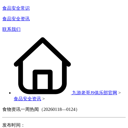
食品安全常识
食品安全资讯
联系我们
九游老哥J9俱乐部官网
>
食品安全资讯
>
食物资讯一周热闻（20260118—0124）
发布时间：