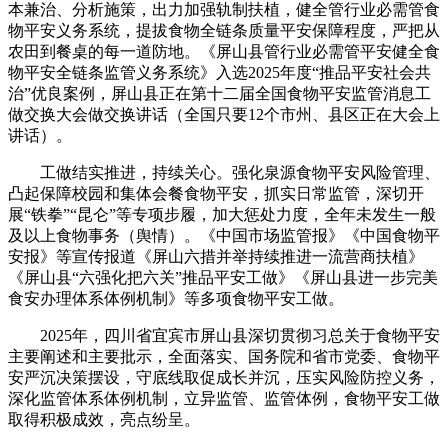
本兼治、分析施策，出力加强轨制扶植，健全管行业必需管食
物平安义务系统，提拔食物全链条质量平安保障程度，严把从
农田到餐桌的每一道防地。《屏山县管行业必需管平安健全食
物平安全链条监管义务系统》入选2025年度“推品平安社会共
治”优良案例，屏山县正在第十二届全国食物平安监管消息工
做交换大会做交换讲话（全国只要12个市州、县区正在大会上
讲话）。
工做结实推进，持续关心。强化泉源食物平安风险管理、
凸起保障校园和集体会餐食物平安，抓实日常监管，深切开
展“铁拳”“昆仑”等专项步履，加大惩处力度，全年未发生一般
及以上食物事务（舆情）。《中国市场监管报》《中国食物平
安报》等宣传报道《屏山六措并举持续推进一流营商扶植》
《屏山县“六强化把六关”推品平安工做》《屏山县进一步完美
食安办理体系体例机制》等多项食物平安工做。
2025年，四川省宜宾市屏山县深切贯彻习总关于食物平安
主要阐述和主要批示，全面落实、国务院和省市党委、食物平
安严沉决策摆设，守底线取促成长并沉，压实风险防控义务，
深化监管体系体例机制，立异监管、监管体例，食物平安工做
取得积极成效，亮点纷呈。