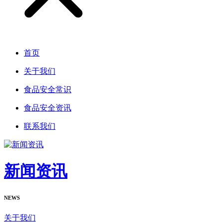
首页
关于我们
食品安全常识
食品安全资讯
联系我们
新闻资讯
NEWS
关于我们