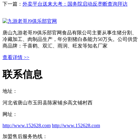
下一篇：
外卖平台送来大考：国务院启动反垄断查询拜访
唐山九游老哥J9俱乐部官网食品有限公司主要从事生猪分割、
冷藏加工、肉制品生产，年分割猪白条能力50万头。公司供货
商品牌：千喜鹤、双汇、雨润、旺发等知名厂家
查看详情 >>
联系信息
地址：
河北省唐山市玉田县陈家铺乡高文铺村西
网址：
http://www.152628.com
http://www.152628.com
加盟售后服务热线：