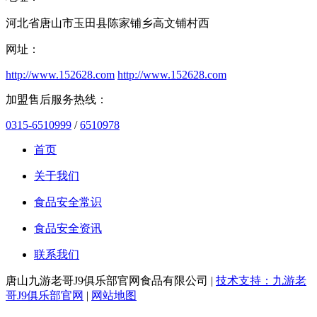
河北省唐山市玉田县陈家铺乡高文铺村西
网址：
http://www.152628.com
http://www.152628.com
加盟售后服务热线：
0315-6510999
/
6510978
首页
关于我们
食品安全常识
食品安全资讯
联系我们
唐山九游老哥J9俱乐部官网食品有限公司 |
技术支持：九游老
哥J9俱乐部官网
|
网站地图