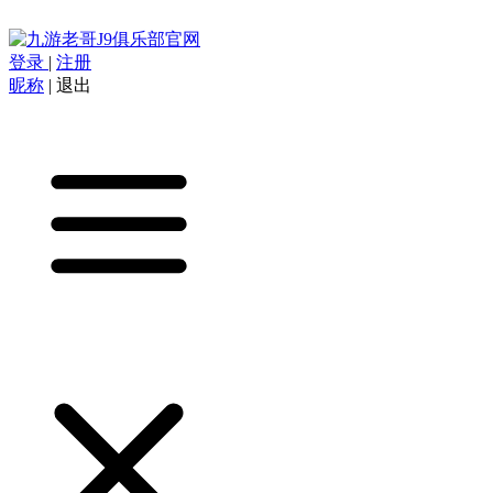
登录
|
注册
昵称
|
退出