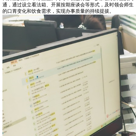
通，通过设立看法箱、开展按期座谈会等形式，及时领会师生
的口胃变化和饮食需求，实现办事质量的持续提拔。