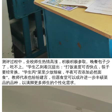
测评过程中，全校师生热情高涨，积极积极参取。晚餐包子少
了，吃不上。”学生乙则着沉提出：“打饭速度可否快点，筷子
要经常换。”学生丙“菜里少放辣椒，半夜可否添加必然面
食”。教师代表也纷纷建言，但愿食堂可以或许进一步丰硕菜
品的品种，以满脚更多师生的个性化需求。