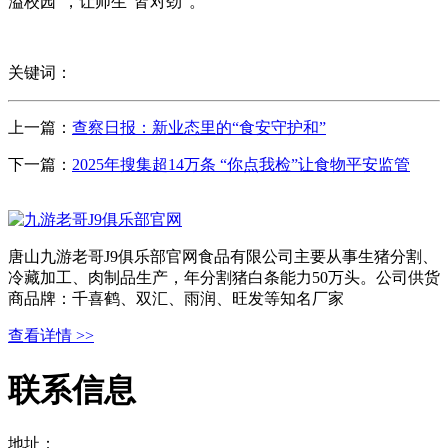
溢校园”，让师生“皆对劲”。
关键词：
上一篇：
查察日报：新业态里的“食安守护和”
下一篇：
2025年搜集超14万条 “你点我检”让食物平安监管
唐山九游老哥J9俱乐部官网食品有限公司主要从事生猪分割、
冷藏加工、肉制品生产，年分割猪白条能力50万头。公司供货
商品牌：千喜鹤、双汇、雨润、旺发等知名厂家
查看详情 >>
联系信息
地址：