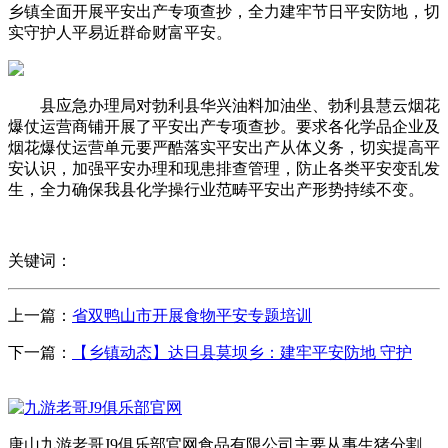
乡镇全面开展平安出产专项查抄，全力建牢节日平安防地，切
实守护人平易近群命财富平安。
县应急办理局对勃利县华兴油料加油坐、勃利县慧云烟花
爆仗运营商铺开展了平安出产专项查抄。要求各化学品企业及
烟花爆仗运营单元要严酷落实平安出产从体义务，切实提高平
安认识，加强平安办理和现患排查管理，防止各类平安变乱发
生，全力确保我县化学操行业范畴平安出产形势持续不变。
关键词：
上一篇：
省双鸭山市开展食物平安专题培训
下一篇：
【乡镇动态】达日县莫坝乡：建牢平安防地 守护
唐山九游老哥J9俱乐部官网食品有限公司主要从事生猪分割、