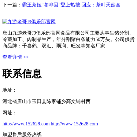
下一篇：
霸王茶姬“咖啡因”登上热搜 回应：茶叶天然含
唐山九游老哥J9俱乐部官网食品有限公司主要从事生猪分割、
冷藏加工、肉制品生产，年分割猪白条能力50万头。公司供货
商品牌：千喜鹤、双汇、雨润、旺发等知名厂家
查看详情 >>
联系信息
地址：
河北省唐山市玉田县陈家铺乡高文铺村西
网址：
http://www.152628.com
http://www.152628.com
加盟售后服务热线：