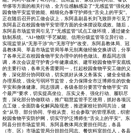
华侈等方面的相关行动，全方位感触感染了“无感监管”强化校
园食物平安监管效能、精细化办事守护师生“舌尖上的平安”。
正在随后召开的工做会议上，东阿县副县长刘飞致辞并引见了
东阿县正在校园食物平安管理方面的全体摆设取成效。随后，
东阿县市场监管局引见了“无感监管”试点工做环境，通过健全
轨制系统、“AI+物联”手艺赋能、信用分级监管等立异行动，
实现监管从“无形干涉”向“无形守护”改变。东阿县教体局、冠
县教体局、莘县市场监管局等单元别离做经验交换讲话，分享
了各单元正在校园食物平安办理中的特色做法。蔡磊同志强
调，本次会议是守护青少年健康成长、建牢校园食物平安底线
的主要行动，各单元务需要同一，扛起校园食物平安工做的义
务，深化部分协同联动，切实抓好从体义务落实，健全全链条
办理系统，强化亏弱环节监管，全力保障全市泛博师生的饮食
平安和身体健康。同志强调，各级各部分要苦守食物平安“四
个最严”要求，切实提高坐位、压实义务、强化行动、履职尽
责，深化部分协做联动，推广聪慧监管手艺使用，抓好各项沉
点工做，全面防备化解风险现患，推进家校社协同共治，健
全“从导、部分协同、学校从责、社会参取”的管理系统，织密
校园食物平安防护网，切实守护泛博师生“舌尖上的平安”。东
阿县分担市场监管局、东阿县教体局次要担任同志，各县
（市、区）市场监管局分担担任同志、餐饮科室担任人，各县