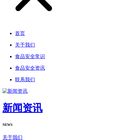
首页
关于我们
食品安全常识
食品安全资讯
联系我们
新闻资讯
NEWS
关于我们