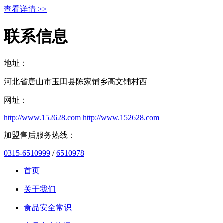
查看详情 >>
联系信息
地址：
河北省唐山市玉田县陈家铺乡高文铺村西
网址：
http://www.152628.com
http://www.152628.com
加盟售后服务热线：
0315-6510999
/
6510978
首页
关于我们
食品安全常识