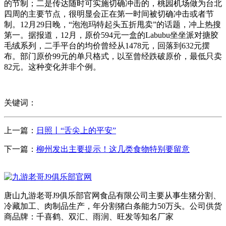
的节制；二是传达随时可实施切确冲击的，桃园机场做为台北
四周的主要节点，很明显会正在第一时间被切确冲击或者节
制。12月29日晚，“泡泡玛特起头五折甩卖”的话题，冲上热搜
第一。据报道，12月，原价594元一盒的Labubu坐坐派对搪胶
毛绒系列，二手平台的均价曾经从1478元，回落到632元摆
布。部门原价99元的单只格式，以至曾经跌破原价，最低只卖
82元。这种变化并非个例。
关键词：
上一篇：
日照丨“舌尖上的平安”
下一篇：
柳州发出主要提示！这几类食物特别要留意
唐山九游老哥J9俱乐部官网食品有限公司主要从事生猪分割、
冷藏加工、肉制品生产，年分割猪白条能力50万头。公司供货
商品牌：千喜鹤、双汇、雨润、旺发等知名厂家