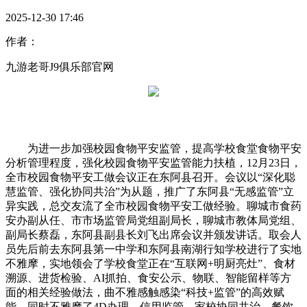
2025-12-30 17:46
作者：
九游老哥J9俱乐部官网
为进一步加强校园食物平安监管，提高学校食堂食物平安
分析管理程度，强化校园食物平安监管能力扶植，12月23日，
全市校园食物平安工做会议正在东阿县召开。会议以“深化聪
慧监管、强化协同共治”为从题，推广了东阿县“无感监管”立
异实践，总交友流了全市校园食物平安工做经验。聊城市食药
安办副从任、市市场监管局党组副局长，聊城市教体局党组、
副局长蔡磊，东阿县副县长刘飞出席会议并颁发讲话。取会人
员先后前去东阿县第一中学和东阿县南湖行知学校进行了实地
不雅摩，实地领会了学校食堂正在“互联网+明厨亮灶”、食材
溯源、进货检验、AI抓拍、食安公示、物联、智能留样等方
面的相关经验做法，曲不雅感触感染“科技+监管”的高效赋
能。同时不雅摩了4D办理、信用监管、家校协同共治、餐饮