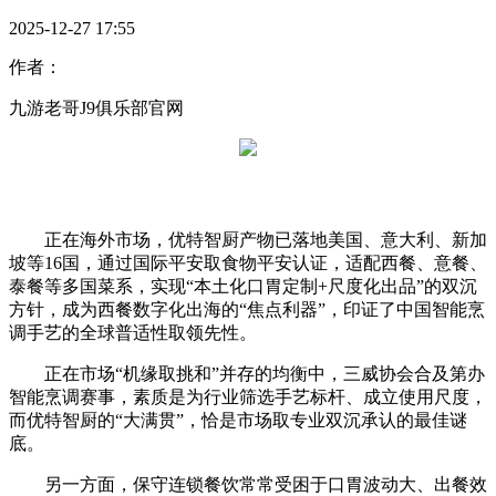
2025-12-27 17:55
作者：
九游老哥J9俱乐部官网
正在海外市场，优特智厨产物已落地美国、意大利、新加
坡等16国，通过国际平安取食物平安认证，适配西餐、意餐、
泰餐等多国菜系，实现“本土化口胃定制+尺度化出品”的双沉
方针，成为西餐数字化出海的“焦点利器”，印证了中国智能烹
调手艺的全球普适性取领先性。
正在市场“机缘取挑和”并存的均衡中，三威协会合及第办
智能烹调赛事，素质是为行业筛选手艺标杆、成立使用尺度，
而优特智厨的“大满贯”，恰是市场取专业双沉承认的最佳谜
底。
另一方面，保守连锁餐饮常常受困于口胃波动大、出餐效