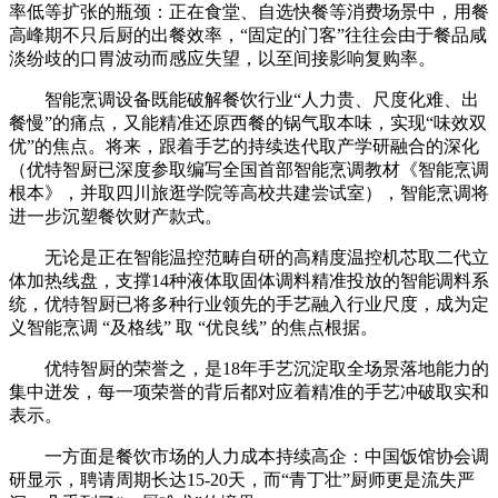
率低等扩张的瓶颈：正在食堂、自选快餐等消费场景中，用餐
高峰期不只后厨的出餐效率，“固定的门客”往往会由于餐品咸
淡纷歧的口胃波动而感应失望，以至间接影响复购率。
智能烹调设备既能破解餐饮行业“人力贵、尺度化难、出
餐慢”的痛点，又能精准还原西餐的锅气取本味，实现“味效双
优”的焦点。将来，跟着手艺的持续迭代取产学研融合的深化
（优特智厨已深度参取编写全国首部智能烹调教材《智能烹调
根本》，并取四川旅逛学院等高校共建尝试室），智能烹调将
进一步沉塑餐饮财产款式。
无论是正在智能温控范畴自研的高精度温控机芯取二代立
体加热线盘，支撑14种液体取固体调料精准投放的智能调料系
统，优特智厨已将多种行业领先的手艺融入行业尺度，成为定
义智能烹调 “及格线” 取 “优良线” 的焦点根据。
优特智厨的荣誉之，是18年手艺沉淀取全场景落地能力的
集中迸发，每一项荣誉的背后都对应着精准的手艺冲破取实和
表示。
一方面是餐饮市场的人力成本持续高企：中国饭馆协会调
研显示，聘请周期长达15-20天，而“青丁壮”厨师更是流失严