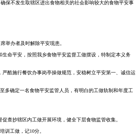
确保不发生取辖区进出食物相关的社会影响较大的食物平安事
宴席举办者及时解除平安现患。
生命平安，按照我乡食物平安监督工做摆设，特制定本义务
严酷施行餐饮办事岗亭操做规范，安稳树立平安第一、诚信运
至多确定一名食物平安监管人员，有明白的工做轨制和年度工
促查抄辖区内工做开展环境，健全下层食物监管收集。
训工做，记10分。