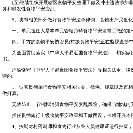
(五)继续组织开展辖区食物平安整理工做及冲击违法添加非
务和群发性食物平安变乱。
5、协帮相关部分做好食物平安法令律例、食物出产尺度化
一、单元担任人是本单元管辖范畴食物平安监督工做的第一
四、甲方的食物平安协管员(村级食物平安)正在监视查抄中
为全面贯彻落实《中华人平易近国食物平安法》，切实做好
书。
严酷恪守《中华人平易近国食物平安法》等相关法令、律例
营的。
1、认实贯彻施行食物平安相关法令、律例、规章以及市相关
做打算。
无效防止、节制和消弭食物平安变乱风险，确保当地域内无
担任贯彻施行上级食物平安政策和工做摆设，带领开展本辖
4、按期对村落厨师和食物行业从业人员健康证进行抽查，协