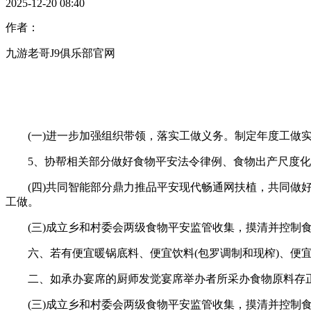
2025-12-20 08:40
作者：
九游老哥J9俱乐部官网
(一)进一步加强组织带领，落实工做义务。制定年度工做实
5、协帮相关部分做好食物平安法令律例、食物出产尺度化
(四)共同智能部分鼎力推品平安现代畅通网扶植，共同做好
工做。
(三)成立乡和村委会两级食物平安监管收集，摸清并控制食
六、若有便宜暖锅底料、便宜饮料(包罗调制和现榨)、便宜
二、如承办宴席的厨师发觉宴席举办者所采办食物原料存正
(三)成立乡和村委会两级食物平安监管收集，摸清并控制食