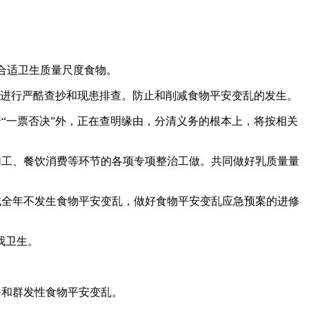
合适卫生质量尺度食物。
进行严酷查抄和现患排查。防止和削减食物平安变乱的发生。
“一票否决”外，正在查明缘由，分清义务的根本上，将按相关
工、餐饮消费等环节的各项专项整治工做。共同做好乳质量量
全年不发生食物平安变乱，做好食物平安变乱应急预案的进修
我卫生。
务和群发性食物平安变乱。