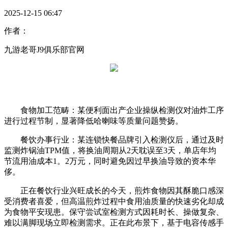
2025-12-15 06:47
作者：
九游老哥J9俱乐部官网
食物加工范畴：某便利面出产企业操纵检测仪对油炸工序
进行过程节制，显著降低哈喇味等质量问题赞扬。
餐饮办事行业：某连锁快餐品牌引入检测仪后，通过及时
监测炸锅油TPM值，将换油周期从2天耽误至3天，单店年均
节流用油成本1。2万元，同时避免因过早换油导致的资本华
侈。
正在餐饮行业兴旺成长的今天，煎炸食物因其酥脆口感深
受消费者喜爱，但高温煎炸过程中食用油质量的快速劣化却成
为食物平安现患。保守尝试室检测方式因耗时长、操做复杂、
难以满脚现场立即检测需求。正在此布景下，基于电容传感手