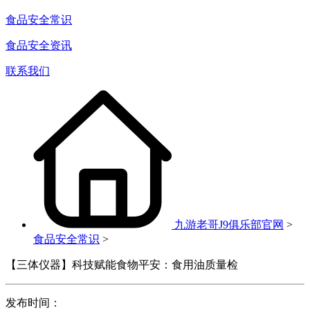
食品安全常识
食品安全资讯
联系我们
九游老哥J9俱乐部官网
>
食品安全常识
>
【三体仪器】科技赋能食物平安：食用油质量检
发布时间：