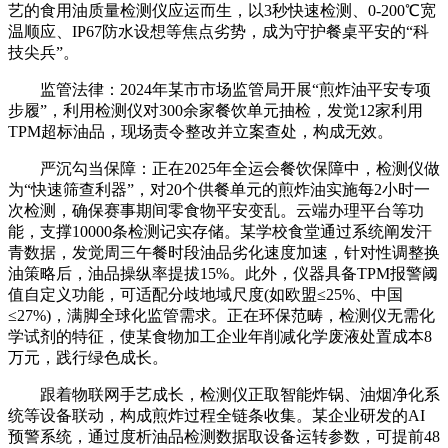
艺的食用油质量检测仪应运而生，以3秒快速检测、0-200℃宽
温顺应、IP67防水设想等焦点劣势，成为守护餐桌平安的“科
技尖兵”。
监管法律：2024年某市市场监管局开展“煎炸油平安专项
步履”，利用检测仪对300余家餐饮单元抽检，发觉12家利用
TPM超标油品，现场责令整改并立案查处，构成无效。
严沉勾当保障：正在2025年全运会餐饮保障中，检测仪做
为“快速筛查利器”，对20个供餐单元的煎炸油实施每2小时一
次检测，确保赛事期间零食物平安变乱。云端办理平台等功
能，支撑10000条检测记实存储。某学校食堂通过系统阐发汗
青数据，发觉周三午餐时段油品劣化速度加速，针对性调整换
油策略后，油品操纵率提拔15%。此外，仪器具备TPM报警阈
值自定义功能，可适配分歧地域尺度(如欧盟≤25%、中国
≤27%)，满脚全球化监管需求。正在环保范畴，检测仪无需化
学试剂的特征，使某食物加工企业年削减化学废液处置成本8
万元，践行绿色成长。
跟着物联网手艺成长，检测仪正取智能炸锅、油烟净化系
统等设备联动，构成煎炸过程全链条收集。某企业研发的AI
预警系统，通过度析油品检测数据取设备运转参数，可提前48