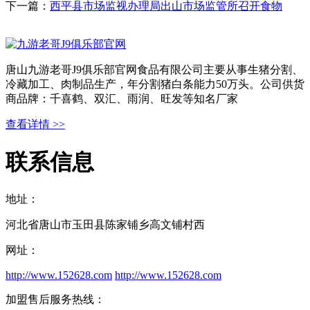
下一篇：
西平县市场监视办理局出山市场监管所召开食物
唐山九游老哥J9俱乐部官网食品有限公司主要从事生猪分割、
冷藏加工、肉制品生产，年分割猪白条能力50万头。公司供货
商品牌：千喜鹤、双汇、雨润、旺发等知名厂家
查看详情 >>
联系信息
地址：
河北省唐山市玉田县陈家铺乡高文铺村西
网址：
http://www.152628.com
http://www.152628.com
加盟售后服务热线：