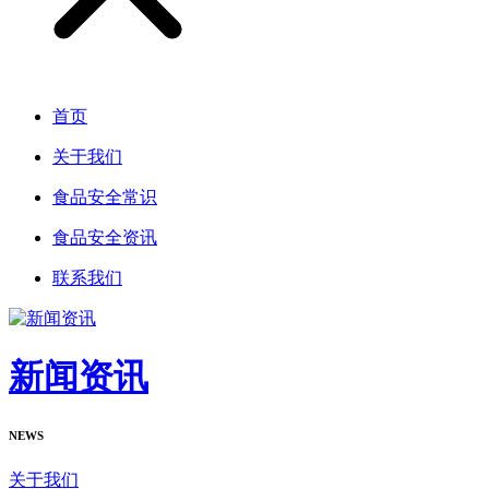
首页
关于我们
食品安全常识
食品安全资讯
联系我们
新闻资讯
NEWS
关于我们