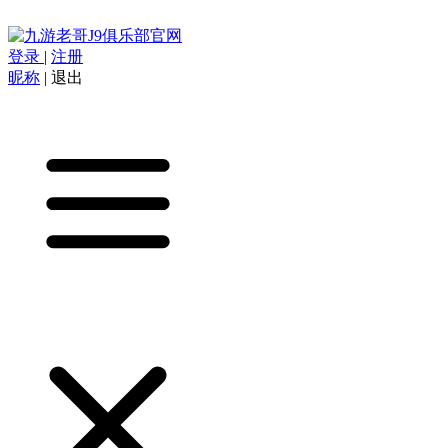
登录
|
注册
昵称
|
退出