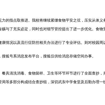
力的指点取推进。我校将继续紧绷食物平安之弦，压实从体义务
赐与了充实必定，同时也对细节管控提出了进一步优化。食物安
康情况以及流行症防控相关办法进行了专业评估。则对校园周边
搜狐号系消息发布平台，搜狐仅供给消息存储空间办事。
餐具清洗消毒、食物留样、卫生等环节环节进行了全面查抄，并
局等多部分构成结合查抄组，深切武东中学食堂及后勤办理一线