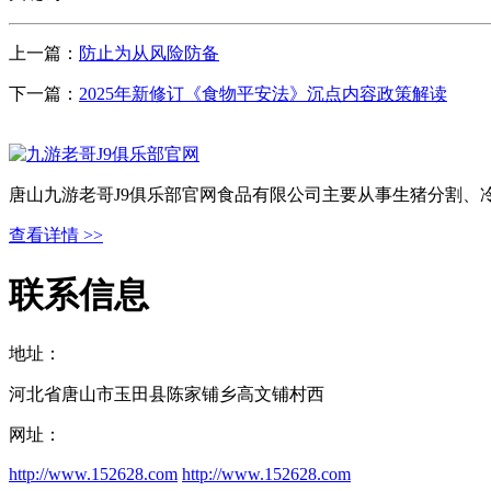
上一篇：
防止为从风险防备
下一篇：
2025年新修订《食物平安法》沉点内容政策解读
唐山九游老哥J9俱乐部官网食品有限公司主要从事生猪分割、
查看详情 >>
联系信息
地址：
河北省唐山市玉田县陈家铺乡高文铺村西
网址：
http://www.152628.com
http://www.152628.com