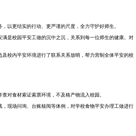
，以更结实的行动、更严谨的尺度，全力守护好师生。
满是校园平安工做的沉中之沉，关系到每一位师生的健康。对
及校内平安环境进行了联系关系放哨，帮力营制全体平安的校
查对食材索证索票环境，不及格产物流入校园。
，现场问询、台账核阅等体例，对学校食物平安办理工做进行