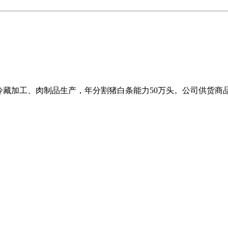
冷藏加工、肉制品生产，年分割猪白条能力50万头。公司供货商