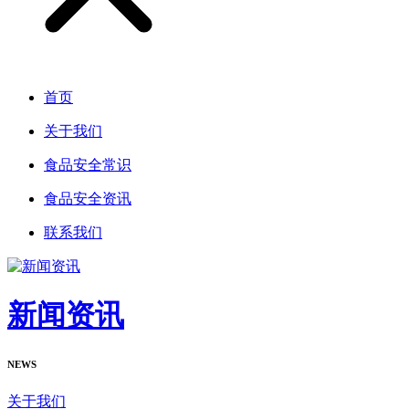
首页
关于我们
食品安全常识
食品安全资讯
联系我们
新闻资讯
NEWS
关于我们