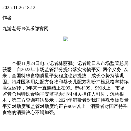
2025-11-26 18:12
作者：
九游老哥J9俱乐部官网
本报11月24日电（记者林丽鹂）记者近日从市场监管总局
获悉：自2022年市场监管部分提出落实食物平安“两个义务”以
来，全国特殊食物质量平安程度稳步提拔，成长态势持续巩
固。特殊医学用处配方食物和婴长儿配方乳粉抽检及格率持续
高位运转，3年来一直连结正在99。8%和99。9%以上。市场
监管总局特殊食物平安监视办理司相关担任人引见，沉构根
本，第三方查询拜访显示，2024年消费者对我国特殊食物质量
平安对劲度和监管对劲度均正在90%以上，消费者对国产特殊
食物的消费决心不竭加强。