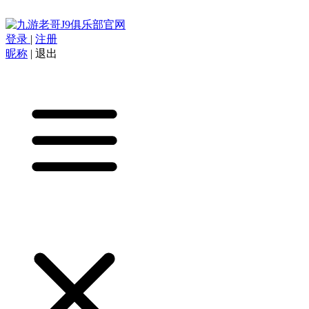
登录
|
注册
昵称
|
退出