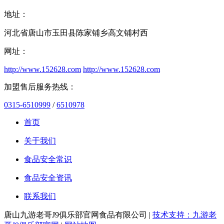
地址：
河北省唐山市玉田县陈家铺乡高文铺村西
网址：
http://www.152628.com
http://www.152628.com
加盟售后服务热线：
0315-6510999
/
6510978
首页
关于我们
食品安全常识
食品安全资讯
联系我们
唐山九游老哥J9俱乐部官网食品有限公司 |
技术支持：九游老