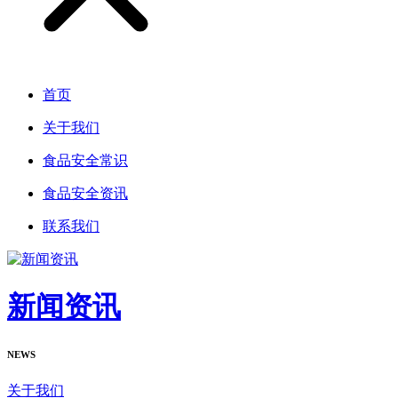
首页
关于我们
食品安全常识
食品安全资讯
联系我们
新闻资讯
NEWS
关于我们