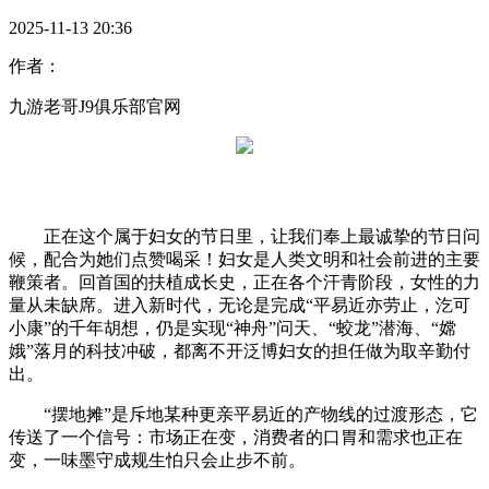
2025-11-13 20:36
作者：
九游老哥J9俱乐部官网
正在这个属于妇女的节日里，让我们奉上最诚挚的节日问
候，配合为她们点赞喝采！妇女是人类文明和社会前进的主要
鞭策者。回首国的扶植成长史，正在各个汗青阶段，女性的力
量从未缺席。进入新时代，无论是完成“平易近亦劳止，汔可
小康”的千年胡想，仍是实现“神舟”问天、“蛟龙”潜海、“嫦
娥”落月的科技冲破，都离不开泛博妇女的担任做为取辛勤付
出。
“摆地摊”是斥地某种更亲平易近的产物线的过渡形态，它
传送了一个信号：市场正在变，消费者的口胃和需求也正在
变，一味墨守成规生怕只会止步不前。