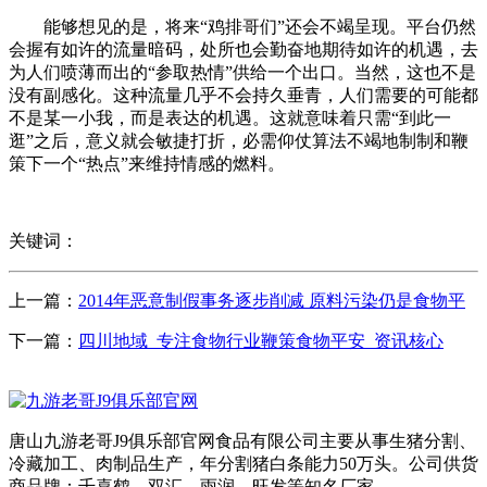
能够想见的是，将来“鸡排哥们”还会不竭呈现。平台仍然
会握有如许的流量暗码，处所也会勤奋地期待如许的机遇，去
为人们喷薄而出的“参取热情”供给一个出口。当然，这也不是
没有副感化。这种流量几乎不会持久垂青，人们需要的可能都
不是某一小我，而是表达的机遇。这就意味着只需“到此一
逛”之后，意义就会敏捷打折，必需仰仗算法不竭地制制和鞭
策下一个“热点”来维持情感的燃料。
关键词：
上一篇：
2014年恶意制假事务逐步削减 原料污染仍是食物平
下一篇：
四川地域_专注食物行业鞭策食物平安_资讯核心
唐山九游老哥J9俱乐部官网食品有限公司主要从事生猪分割、
冷藏加工、肉制品生产，年分割猪白条能力50万头。公司供货
商品牌：千喜鹤、双汇、雨润、旺发等知名厂家