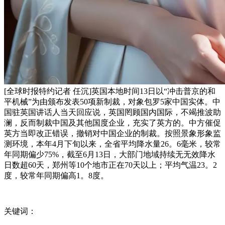
[全球时报特约记者 任沉]英国本地时间13日以“冲击普京的和
平机械”为由颁布发表50项新制裁，对象包罗5家中国实体。中
国驻英国讲话人当天回应说，英国罔顾国内国际，不竭推波助
澜，反而制裁中国及其他国度企业，充实了英方的。中方催促
英方当即改正错误，撤销对中国企业的制裁。按照景象形象监
测环境，本年4月下旬以来，全省平均降水量26。6毫米，较常
年同期偏少75%，截至6月13日，大部门地域持续无无效降水
日数超60天，郑州等10个地市正在70天以上；平均气温23。2
度，较常年同期偏高1。8度。
关键词：