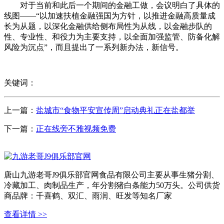
对于当前和此后一个期间的金融工做，会议明白了具体的
线图——“以加速扶植金融强国为方针，以推进金融高质量成
长为从题，以深化金融供给侧布局性为从线，以金融步队的
性、专业性、和役力为主要支持，以全面加强监管、防备化解
风险为沉点”，而且提出了一系列新办法，新信号。
关键词：
上一篇：
盐城市“食物平安宣传周”启动典礼正在盐都举
下一篇：
正在线旁不雅视频免费
唐山九游老哥J9俱乐部官网食品有限公司主要从事生猪分割、
冷藏加工、肉制品生产，年分割猪白条能力50万头。公司供货
商品牌：千喜鹤、双汇、雨润、旺发等知名厂家
查看详情 >>