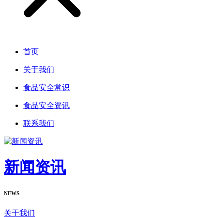
首页
关于我们
食品安全常识
食品安全资讯
联系我们
新闻资讯
NEWS
关于我们