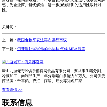
惑，为企业商户排忧解难，进一步加强培训的适用性取针对
性。
关键词：
上一篇：
我国食物平安法再次进行审议
下一篇：
迈开腿让试试你的小丛林 气候 MBA智库
唐山九游老哥J9俱乐部官网食品有限公司主要从事生猪分割、
冷藏加工、肉制品生产，年分割猪白条能力50万头。公司供货
商品牌：千喜鹤、双汇、雨润、旺发等知名厂家
查看详情 >>
联系信息