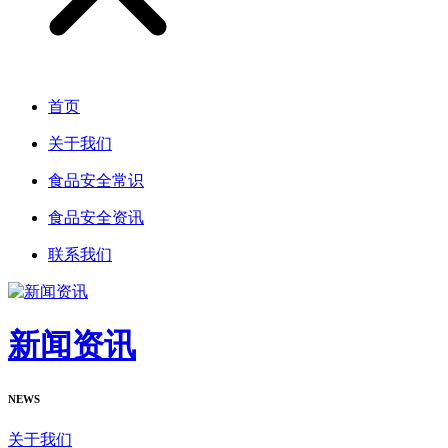
首页
关于我们
食品安全常识
食品安全资讯
联系我们
新闻资讯
NEWS
关于我们