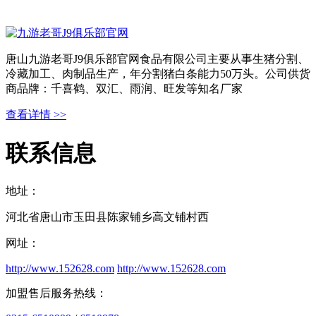
唐山九游老哥J9俱乐部官网食品有限公司主要从事生猪分割、
冷藏加工、肉制品生产，年分割猪白条能力50万头。公司供货
商品牌：千喜鹤、双汇、雨润、旺发等知名厂家
查看详情 >>
联系信息
地址：
河北省唐山市玉田县陈家铺乡高文铺村西
网址：
http://www.152628.com
http://www.152628.com
加盟售后服务热线：