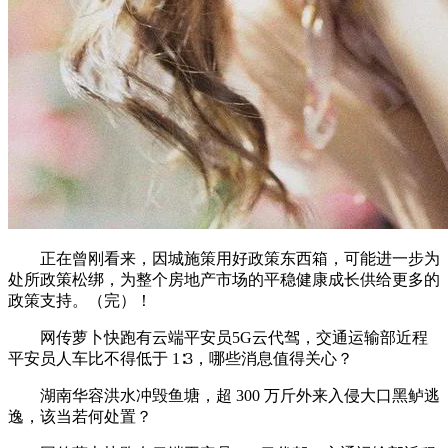
正在曾刚看来，因城施策用好政策东西箱，可能进一步为
处所政策松绑，为整个房地产市场的平稳健康成长供给更多的
政策支持。（完）！
网传萝卜快跑有云端平安员5G云代驾，交通运输部近程
平安员人车比不得低于 1∶3，哪些消息值得关心？
湖南华容洪水冲毁鱼塘，超 300 万斤外来入侵大口黑鲈逃
逸，该当若何处置？