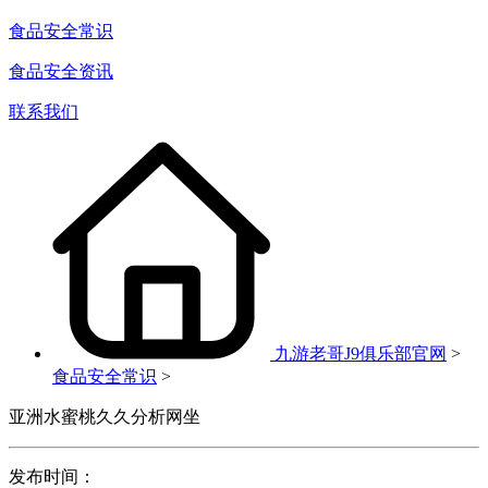
食品安全常识
食品安全资讯
联系我们
九游老哥J9俱乐部官网
>
食品安全常识
>
亚洲水蜜桃久久分析网坐
发布时间：