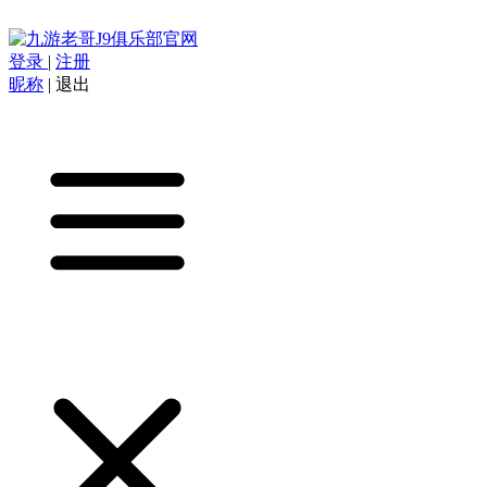
登录
|
注册
昵称
|
退出