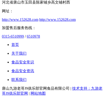
河北省唐山市玉田县陈家铺乡高文铺村西
网址：
http://www.152628.com
http://www.152628.com
加盟售后服务热线：
0315-6510999
/
6510978
首页
关于我们
食品安全常识
食品安全资讯
联系我们
唐山九游老哥J9俱乐部官网食品有限公司 |
技术支持：九游老
哥J9俱乐部官网
|
网站地图