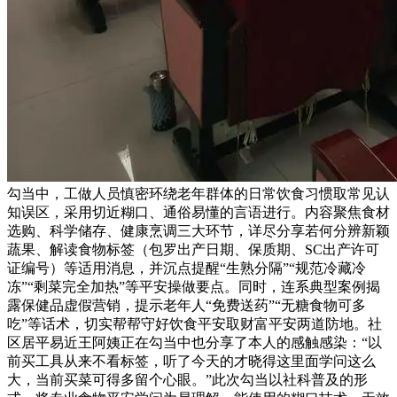
勾当中，工做人员慎密环绕老年群体的日常饮食习惯取常见认
知误区，采用切近糊口、通俗易懂的言语进行。内容聚焦食材
选购、科学储存、健康烹调三大环节，详尽分享若何分辨新颖
蔬果、解读食物标签（包罗出产日期、保质期、SC出产许可
证编号）等适用消息，并沉点提醒“生熟分隔”“规范冷藏冷
冻”“剩菜完全加热”等平安操做要点。同时，连系典型案例揭
露保健品虚假营销，提示老年人“免费送药”“无糖食物可多
吃”等话术，切实帮帮守好饮食平安取财富平安两道防地。社
区居平易近王阿姨正在勾当中也分享了本人的感触感染：“以
前买工具从来不看标签，听了今天的才晓得这里面学问这么
大，当前买菜可得多留个心眼。”此次勾当以社科普及的形