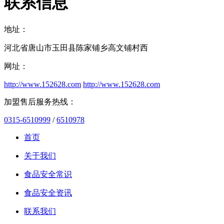
联系信息
地址：
河北省唐山市玉田县陈家铺乡高文铺村西
网址：
http://www.152628.com
http://www.152628.com
加盟售后服务热线：
0315-6510999
/
6510978
首页
关于我们
食品安全常识
食品安全资讯
联系我们