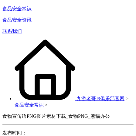
食品安全常识
食品安全资讯
联系我们
九游老哥J9俱乐部官网
>
食品安全常识
>
食物宣传语PNG图片素材下载_食物PNG_熊猫办公
发布时间：