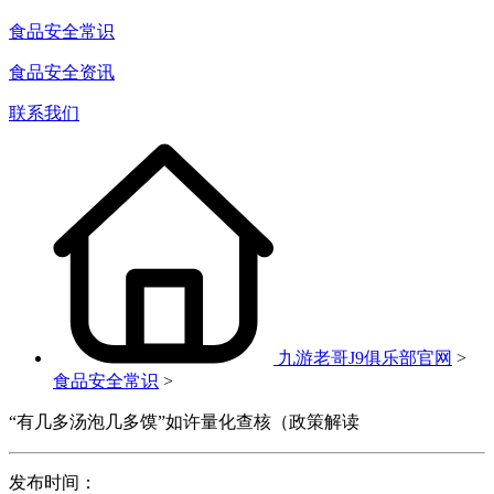
食品安全常识
食品安全资讯
联系我们
九游老哥J9俱乐部官网
>
食品安全常识
>
“有几多汤泡几多馍”如许量化查核（政策解读
发布时间：