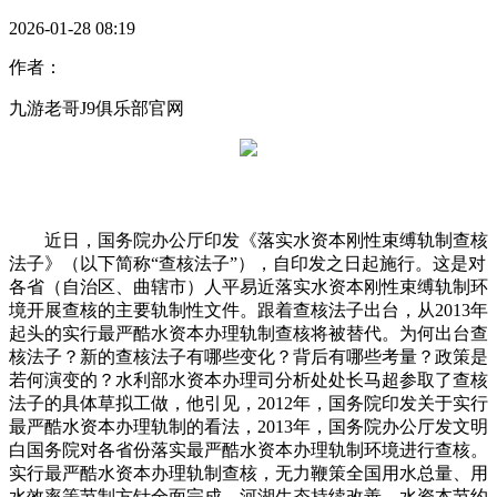
2026-01-28 08:19
作者：
九游老哥J9俱乐部官网
近日，国务院办公厅印发《落实水资本刚性束缚轨制查核
法子》（以下简称“查核法子”），自印发之日起施行。这是对
各省（自治区、曲辖市）人平易近落实水资本刚性束缚轨制环
境开展查核的主要轨制性文件。跟着查核法子出台，从2013年
起头的实行最严酷水资本办理轨制查核将被替代。为何出台查
核法子？新的查核法子有哪些变化？背后有哪些考量？政策是
若何演变的？水利部水资本办理司分析处处长马超参取了查核
法子的具体草拟工做，他引见，2012年，国务院印发关于实行
最严酷水资本办理轨制的看法，2013年，国务院办公厅发文明
白国务院对各省份落实最严酷水资本办理轨制环境进行查核。
实行最严酷水资本办理轨制查核，无力鞭策全国用水总量、用
水效率等节制方针全面完成，河湖生态持续改善，水资本节约