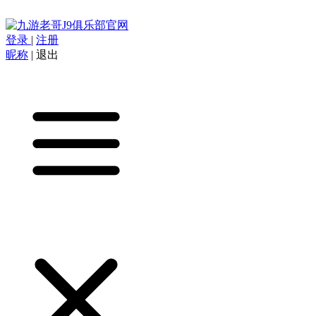
登录
|
注册
昵称
|
退出