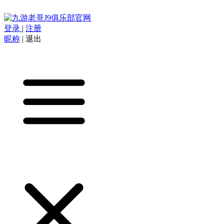
登录
|
注册
昵称
|
退出