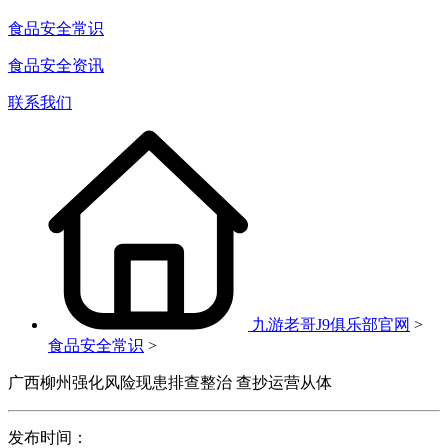
食品安全常识
食品安全资讯
联系我们
九游老哥J9俱乐部官网
>
食品安全常识
>
广西柳州强化风险现患排查整治 查抄运营从体
发布时间：