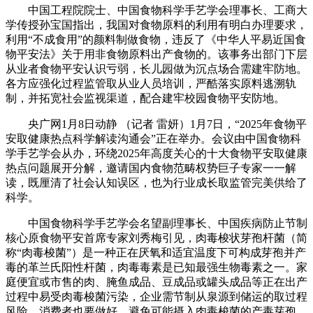
中国工程院院士、中国食物科学手艺学会理事长、工商大
学传授孙宝国指出，我国对食物原料的利用有明白办理要求，
利用“不成食用”的颜料制做食物，违反了《中华人平易近国食
物平安法》关于用非食物原料出产食物的。该事务出部门下层
从业者食物平安认识亏弱，长儿园做为沉点场合需建牢防地。
各方应强化过程监管取从业人员培训，严酷落实原料逃溯轨
制，并拓宽社会监视渠道，配合建牢校园食物平安防地。
央广网1月8日动静 （记者 雷妍）1月7日，“2025年食物平
安取健康热点科学解读沟通会”正在举办。会议由中国食物科
学手艺学会从办，环绕2025年高度关心的十大食物平安取健康
热点问题展开分解，邀请国内食物范畴权势巨子专家一一解
读，既厘清了社会认知误区，也为行业成长取监管完美供给了
科学。
中国食物科学手艺学会名望副理事长、中国疾病防止节制
核心原食物平安首席专家刘秀梅引见，肉毒梭状芽孢杆菌（简
称“肉毒梭菌”）是一种正在厌氧和适宜温度下可构成芽孢并产
毒的革兰氏阳性杆菌，肉毒毒素是已知最强生物毒素之一。家
庭便宜或市售的肉、腌鱼成品、豆成品或罐头成品等正在出产
过程中易受肉毒梭菌污染，企业需节制从泉源到储运的取过程
风险，消费者也要做好，避免可能摄入肉毒梭菌的产毒芽孢。