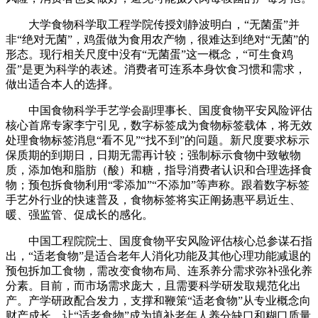
大学食物科学取工程学院传授刘静波明白，“无菌蛋”并
非“绝对无菌”，鸡蛋做为食用农产物，很难达到绝对“无菌”的
形态。现行相关尺度中没有“无菌蛋”这一概念，“可生食鸡
蛋”是更为科学的表述。消费者可连系本身饮食习惯和需求，
做出适合本人的选择。
中国食物科学手艺学会副理事长、国度食物平安风险评估
核心首席专家李宁引见，数字标签成为食物标签载体，将无效
处理食物标签消息“看不见”“找不到”的问题。新尺度要求标示
保质期的到期日，日期无需再计较；强制标示食物中致敏物
质，添加饱和脂肪（酸）和糖，指导消费者认识和合理选择食
物；预包拆食物利用“零添加”“不添加”等声称。跟着数字标签
手艺外行业的快速普及，食物标签将实正阐扬惠平易近生、
暖、强监管、促成长的感化。
中国工程院院士、国度食物平安风险评估核心总参谋石指
出，“适老食物”是适合老年人消化功能及其他心理功能减退的
预包拆加工食物，需改变食物布局、连系养分需求弥补强化养
分素。目前，而市场需求庞大，且需要科学研发取规范化出
产。产学研政配合发力，支撑和鞭策“适老食物”从专业概念向
财产成长，让“适老食物”成为填补老年人养分缺口和糊口质量