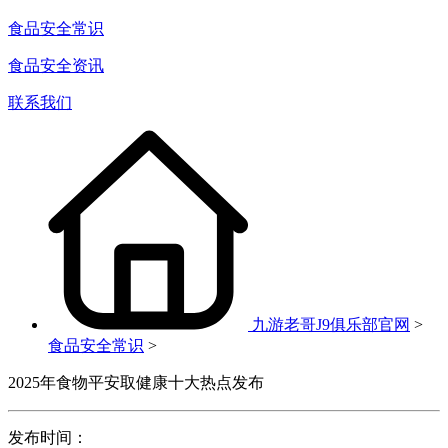
食品安全常识
食品安全资讯
联系我们
九游老哥J9俱乐部官网
>
食品安全常识
>
2025年食物平安取健康十大热点发布
发布时间：