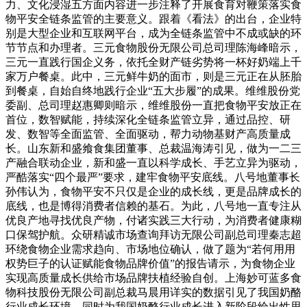
力、文化浸湿五方面内容进一步注释了开展食育对鞭策落实食
物平安全链条监管的主要意义。跟着《看法》的出台，企业特
别是大型企业和互联网平台，成为全链条监管中不成或缺的环
节节点和办理者。三元食物股份无限公司总司理陈海峰暗示，
三元一直践行国企义务，依托全财产链劣势将一杯好奶端上千
家万户餐桌。此中，三元鲜牛奶的面市，则是三元正在从胚胎
到餐桌，自始自终地践行企业“五大步履”的成果。维维股份党
委副、总司理赵惠卿则暗示，维维股份一直把食物平安放正在
首位，数智赋能，持续深化全链条监管立异，通过品控、研
发、数智等全面监管、全面驱动，帮力动物基财产高质量成
长。山东新和盛飨食集团董事、总裁温海涛引见，做为一二三
产融合联动企业，新和盛一直以科学成长、手艺立异为驱动，
严酷落实“四个最严”要求，建牢食物平安底线。八号地董事长
孙伟认为，食物平安不只仅是企业的成长线，更是品牌成长的
底线，也是博得消费者信赖的基石。为此，八号地一直专注从
优良产地寻找优良产物，付诸实践三大行动，为消费者健康糊
口保驾护航。众研精诚市场查询拜访无限公司副总司理秦志超
环绕食物企业需求趋向、市场地位确认，做了题为“若何用用
权势巨子的认证赋能食物品牌价值”的报告请示，为食物企业
实现高质量成长供给市场品牌扶植经验自创。上海妙可蓝多食
物科技股份无限公司副总裁马晨用详实的数据引见了我国奶酪
行业成长环境，同时为我国奶酪行业成长进入新阶段给出性思