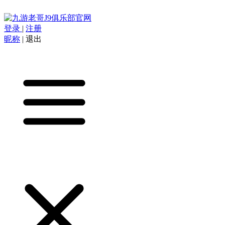
登录
|
注册
昵称
|
退出