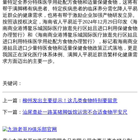
量特定全养分特殊医学用处配方食物和适量保健食物，这将有
帮于满脚稀有病患者、特定疾病患者的临床养分需乞降人平易
近群众的健康需求，也将有帮于激励企业加强产物研发立异。
按照该授权决定，海南省人平易近于2024年12月29日印发《海
南商业港博鳌乐城国际医疗旅逛先行区姑且进口利用保健食物
办理暂行》和《海南商业港博鳌乐城国际医疗旅逛先行区姑且
进口利用特殊医学用处配方食物办理暂行》，标记着海南商业
港姑且进口少量特医食物和适量保健食物政策正式落地，更是
我国正在深化医疗体系体例、满脚人平易近群浩繁样化健康需
求方面迈出的主要一步。
关键词：
上一篇：
柳州发出主要提示！这几类食物特别要留意
下一篇：
汕尾查处一路某猪脚饭馆运营不合适食物平安尺