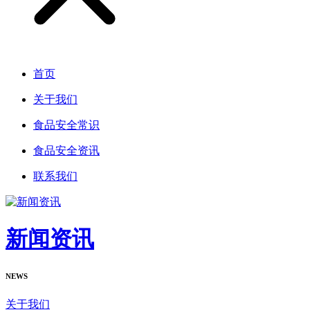
首页
关于我们
食品安全常识
食品安全资讯
联系我们
新闻资讯
NEWS
关于我们