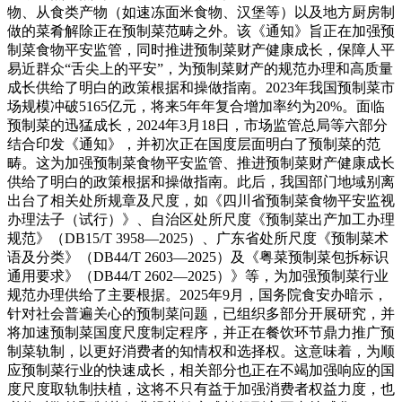
物、从食类产物（如速冻面米食物、汉堡等）以及地方厨房制
做的菜肴解除正在预制菜范畴之外。该《通知》旨正在加强预
制菜食物平安监管，同时推进预制菜财产健康成长，保障人平
易近群众“舌尖上的平安”，为预制菜财产的规范办理和高质量
成长供给了明白的政策根据和操做指南。2023年我国预制菜市
场规模冲破5165亿元，将来5年年复合增加率约为20%。面临
预制菜的迅猛成长，2024年3月18日，市场监管总局等六部分
结合印发《通知》，并初次正在国度层面明白了预制菜的范
畴。这为加强预制菜食物平安监管、推进预制菜财产健康成长
供给了明白的政策根据和操做指南。此后，我国部门地域别离
出台了相关处所规章及尺度，如《四川省预制菜食物平安监视
办理法子（试行）》、自治区处所尺度《预制菜出产加工办理
规范》（DB15/T 3958—2025）、广东省处所尺度《预制菜术
语及分类》（DB44/T 2603—2025）及《粤菜预制菜包拆标识
通用要求》（DB44/T 2602—2025）》等，为加强预制菜行业
规范办理供给了主要根据。2025年9月，国务院食安办暗示，
针对社会普遍关心的预制菜问题，已组织多部分开展研究，并
将加速预制菜国度尺度制定程序，并正在餐饮环节鼎力推广预
制菜轨制，以更好消费者的知情权和选择权。这意味着，为顺
应预制菜行业的快速成长，相关部分也正在不竭加强响应的国
度尺度取轨制扶植，这将不只有益于加强消费者权益力度，也