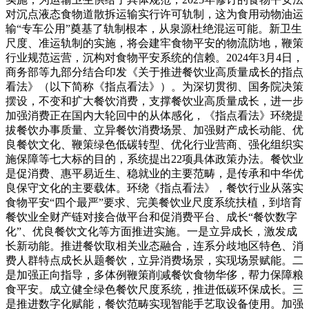
对沉点液态食物道散拆运输实行许可轨制，这为食用动物油运
输“专车公用”奠基了轨制根本，从泉源杜绝混运可能。新卫生
尺度、准运轨制的实施，将会建牢食物平安的物流防地，鞭策
行业规范运营，沉构对食物平安系统的信赖。2024年3月4日，
商务部等九部分结合印发《关于推进餐饮业高质量成长的指点
看法》（以下简称《指点看法》）。为深切贯彻、国务院决策
摆设，不变和扩大餐饮消费，支撑餐饮业高质量成长，进一步
加强消费正在国内大轮回中的从体感化，《指点看法》环绕提
拔餐饮办事质量、立异餐饮消费场景、加强财产成长动能、优
良餐饮文化、鞭策绿色低碳转型、优化行业营商、强化组织实
施保障等七大标的目的，系统提出22项具体政策办法。餐饮业
是促消费、惠平易近生、稳就业的主要范畴，是传承和中华优
良保守文化的主要载体。环绕《指点看法》，餐饮行业从落实
食物平安“四个最严”要求、完美餐饮业尺度系统扶植，到培育
餐饮业全财产链对接合做平台和促消费平台、成长“餐饮数字
化”、优良餐饮文化等方面推进实施。一是立异成长，激发成
长新动能。推进餐饮取相关业态融合，连系分歧地区特色、消
费人群特点成长从题餐饮，立异消费场景，实现场景赋能。二
是加强正向指导，多体例鞭策削减餐饮食物华侈，帮力保障粮
食平安。成立健全绿色餐饮尺度系统，推进低碳环保成长。三
是推进数字化赋能，餐饮范畴实现智能手艺取设备使用。加强